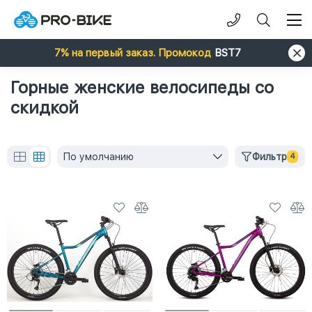
7% на первый заказ. Промокод
BST7
Горные женские велосипеды со
скидкой
По умолчанию
Фильтр
4