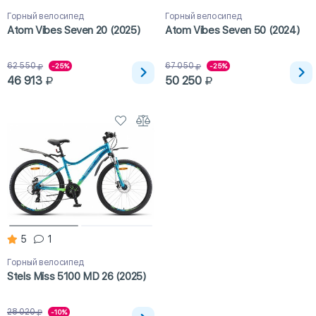
Горный велосипед
Горный велосипед
Atom Vibes Seven 20 (2025)
Atom Vibes Seven 50 (2024)
62 550
67 050
-25%
-25%
46 913
50 250
5
1
Горный велосипед
Stels Miss 5100 MD 26 (2025)
28 020
-10%