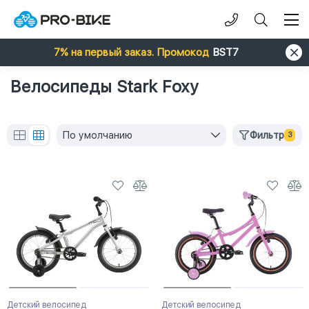
7% на первый заказ. Промокод
BST7
Велосипеды Stark Foxy
По умолчанию
Фильтр
3
Детский велосипед
Детский велосипед