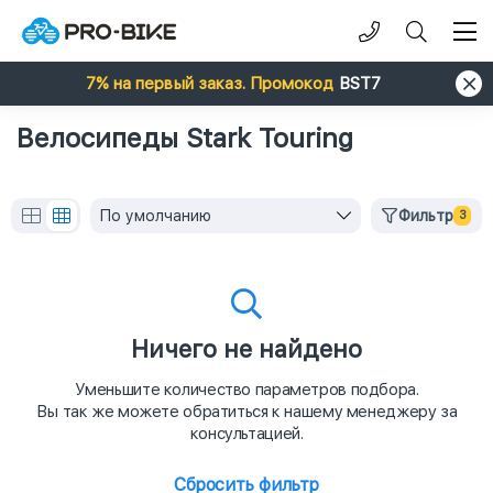
7% на первый заказ. Промокод
BST7
Велосипеды Stark Touring
По умолчанию
Фильтр
3
Ничего не найдено
Уменьшите количество параметров подбора.
Вы так же можете обратиться к нашему менеджеру за
консультацией.
Сбросить фильтр