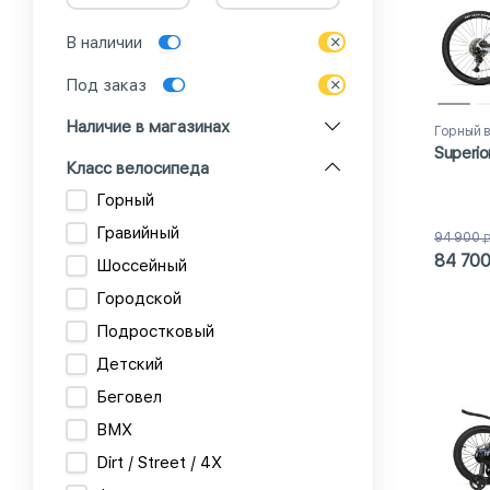
В наличии
Под заказ
Наличие в магазинах
Горный 
Superio
Класс велосипеда
Горный
Гравийный
94 900
84 70
Шоссейный
Городской
Подростковый
Детский
Беговел
BMX
Dirt / Street / 4X