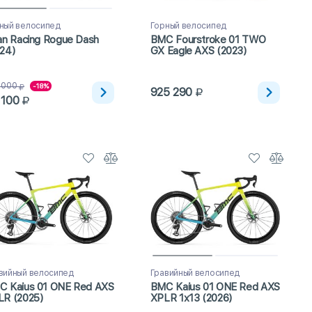
ный велосипед
Горный велосипед
an Racing Rogue Dash
BMC Fourstroke 01 TWO
24)
GX Eagle AXS (2023)
 000
-18%
925 290
 100
вийный велосипед
Гравийный велосипед
C Kaius 01 ONE Red AXS
BMC Kaius 01 ONE Red AXS
LR (2025)
XPLR 1x13 (2026)