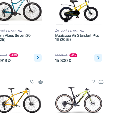
ный велосипед
Детский велосипед
m Vibes Seven 20
Maxiscoo Air Standart Plus
25)
16 (2025)
550
17 500
-25%
-10%
 913
15 800