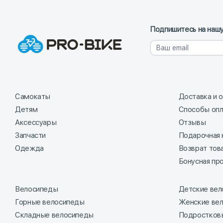
Подпишитесь на нашу
Самокаты
Доставка и 
Детям
Способы оп
Аксессуары
Отзывы
Запчасти
Подарочная 
Одежда
Возврат тов
Бонусная пр
Велосипеды
Детские ве
Горные велосипеды
Женские ве
Складные велосипеды
Подростков