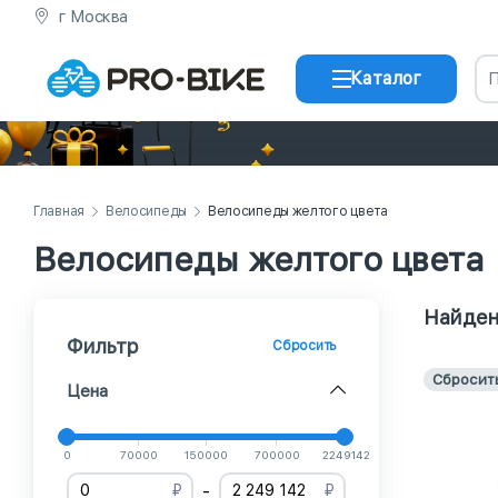
г Москва
Каталог
Главная
Велосипеды
Велосипеды желтого цвета
Велосипеды желтого цвета
Найден
Фильтр
Сбросить
Сбросит
Цена
0
70000
150000
700000
2249142
-
₽
₽