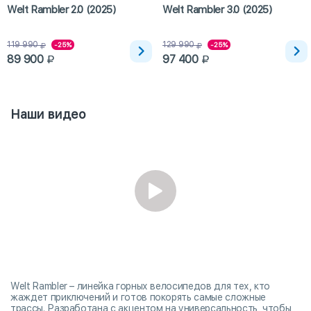
Welt Rambler 2.0 (2025)
Welt Rambler 3.0 (2025)
119 990
129 990
-25%
-25%
89 900
97 400
Наши видео
Welt Rambler – линейка горных велосипедов для тех, кто
жаждет приключений и готов покорять самые сложные
трассы. Разработана с акцентом на универсальность, чтобы