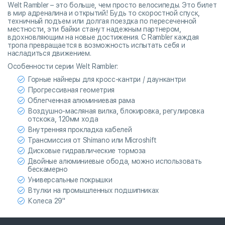
Welt Rambler – это больше, чем просто велосипеды. Это билет
в мир адреналина и открытий! Будь то скоростной спуск,
техничный подъем или долгая поездка по пересеченной
местности, эти байки станут надежным партнером,
вдохновляющим на новые достижения. С Rambler каждая
тропа превращается в возможность испытать себя и
насладиться движением.
Особенности серии Welt Rambler:
Горные найнеры для кросс-кантри / даункантри
Прогрессивная геометрия
Облегченная алюминиевая рама
Воздушно-масляная вилка, блокировка, регулировка
отскока, 120мм хода
Внутренняя прокладка кабелей
Трансмиссия от Shimano или Microshift
Дисковые гидравлические тормоза
Двойные алюминиевые обода, можно использовать
бескамерно
Универсальные покрышки
Втулки на промышленных подшипниках
Колеса 29"