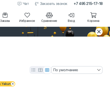
Чат
Заказать звонок
+7 495 215-17-18
Заказы
Избранное
Сравнение
Вход
Корзина
По умолчанию
a Yakun