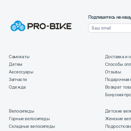
Подпишитесь на нашу
Самокаты
Доставка и 
Детям
Способы оп
Аксессуары
Отзывы
Запчасти
Подарочная 
Одежда
Возврат тов
Бонусная пр
Велосипеды
Детские ве
Горные велосипеды
Женские ве
Складные велосипеды
Подростков