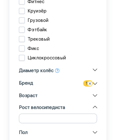
Фитнес
Круизёр
Грузовой
Фэтбайк
Трековый
Фикс
Циклокроссовый
Диаметр колёс
Бренд
1
Возраст
Рост велосипедиста
Пол