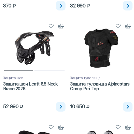
370
32 990
Защита шеи
Защита туловища
Защита шеи Leatt 6.5 Neck
Защита туловища Alpinestars
Brace 2026
Comp Pro Top
52 990
10 650