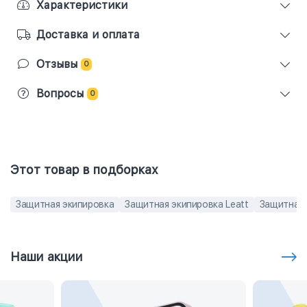
Характеристики
Доставка и оплата
Отзывы
0
Вопросы
0
Этот товар в подборках
Защитная экипировка
Защитная экипировка Leatt
Защитная 
Наши акции