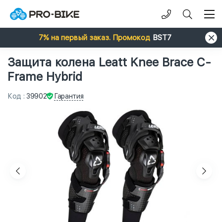
7% на первый заказ. Промокод
BST7
Защита колена Leatt Knee Brace C-
Frame Hybrid
Гарантия
Код
:
39902