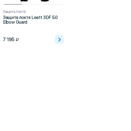
Защита локтя
Защита локтя Leatt 3DF 5.0
Elbow Guard
7 195