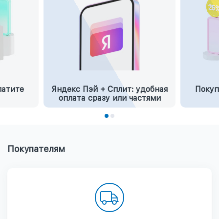
латите
Яндекс Пэй + Сплит: удобная
Покуп
оплата сразу или частями
Покупателям