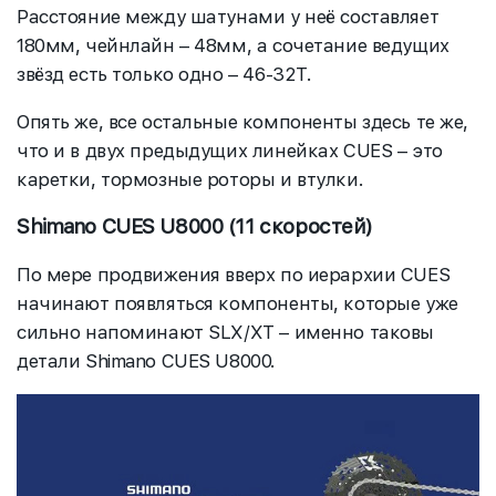
Расстояние между шатунами у неё составляет
180мм, чейнлайн – 48мм, а сочетание ведущих
звёзд есть только одно – 46-32T.
Опять же, все остальные компоненты здесь те же,
что и в двух предыдущих линейках CUES – это
каретки, тормозные роторы и втулки.
Shimano CUES U8000 (11 скоростей)
По мере продвижения вверх по иерархии CUES
начинают появляться компоненты, которые уже
сильно напоминают SLX/XT – именно таковы
детали Shimano CUES U8000.