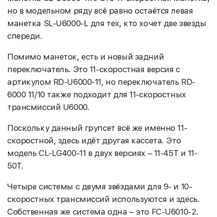
но в модельном ряду всё равно остаётся левая
манетка SL-U6000-L для тех, кто хочет две звезды
спереди.
Помимо манеток, есть и новый задний
переключатель. Это 11-скоростная версия с
артикулом RD-U6000-11, но переключатель RD-
6000 11/10 также подходит для 11-скоростных
трансмиссий U6000.
Поскольку данный групсет всё же именно 11-
скоростной, здесь идёт другая кассета. Это
модель CL-LG400-11 в двух версиях – 11-45T и 11-
50T.
Четыре системы с двумя звёздами для 9- и 10-
скоростных трансмиссий используются и здесь.
Собственная же система одна – это FC-U6010-2.