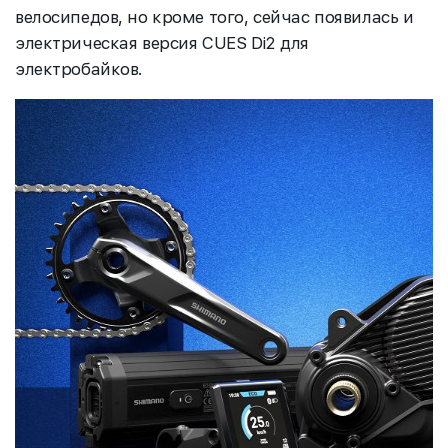
велосипедов, но кроме того, сейчас появилась и
электрическая версия CUES Di2 для
электробайков.