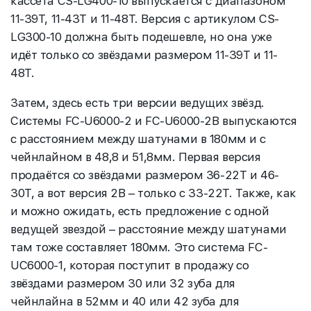
кассета CS-LG400-10 выпускается с диапазоном
11-39T, 11-43T и 11-48T. Версия с артикулом CS-
LG300-10 должна быть подешевле, но она уже
идёт только со звёздами размером 11-39T и 11-
48T.
Затем, здесь есть три версии ведущих звёзд.
Системы FC-U6000-2 и FC-U6000-2B выпускаются
с расстоянием между шатунами в 180мм и с
чейнлайном в 48,8 и 51,8мм. Первая версия
продаётся со звёздами размером 36-22T и 46-
30T, а вот версия 2B – только с 33-22T. Также, как
и можно ожидать, есть предложение с одной
ведущей звездой – расстояние между шатунами
там тоже составляет 180мм. Это система FC-
UC6000-1, которая поступит в продажу со
звёздами размером 30 или 32 зуба для
чейнлайна в 52мм и 40 или 42 зуба для