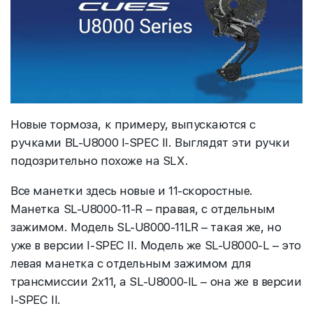
Новые тормоза, к примеру, выпускаются с
ручками BL-U8000 I-SPEC II. Выглядят эти ручки
подозрительно похоже на SLX.
Все манетки здесь новые и 11-скоростные.
Манетка SL-U8000-11-R – правая, с отдельным
зажимом. Модель SL-U8000-11LR – такая же, но
уже в версии I-SPEC II. Модель же SL-U8000-L – это
левая манетка с отдельным зажимом для
трансмиссии 2x11, а SL-U8000-IL – она же в версии
I-SPEC II.