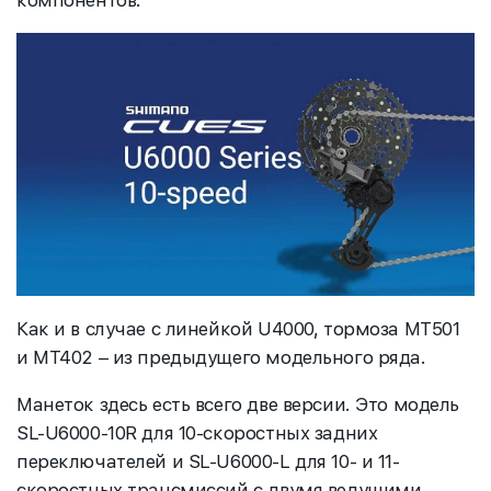
Как и в случае с линейкой U4000, тормоза MT501
и MT402 – из предыдущего модельного ряда.
Манеток здесь есть всего две версии. Это модель
SL-U6000-10R для 10-скоростных задних
переключателей и SL-U6000-L для 10- и 11-
скоростных трансмиссий с двумя ведущими