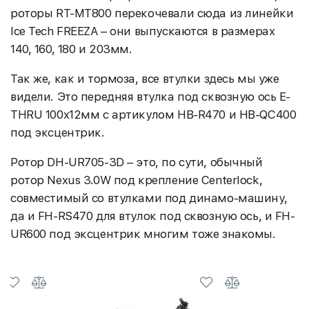
роторы RT-MT800 перекочевали сюда из линейки
Ice Tech FREEZA – они выпускаются в размерах
140, 160, 180 и 203мм.
Так же, как и тормоза, все втулки здесь мы уже
видели. Это передняя втулка под сквозную ось E-
THRU 100x12мм с артикулом HB-R470 и HB-QC400
под эксцентрик.
Ротор DH-UR705-3D – это, по сути, обычный
ротор Nexus 3.0W под крепление Centerlock,
совместимый со втулками под динамо-машину,
да и FH-RS470 для втулок под сквозную ось, и FH-
UR600 под эксцентрик многим тоже знакомы.