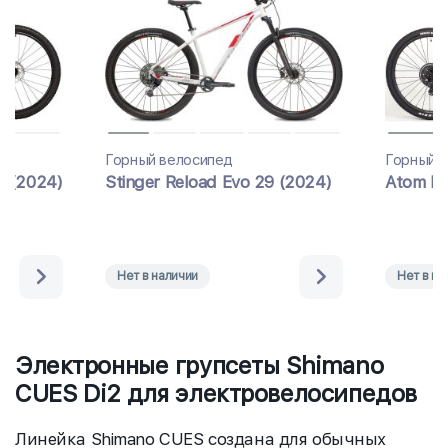
Горный велосипед
Горный 
5 (2024)
Stinger Reload Evo 29 (2024)
Atom Bi
Нет в наличии
Нет в на
Электронные групсеты Shimano
CUES Di2 для электровелосипедов
Линейка Shimano CUES создана для обычных