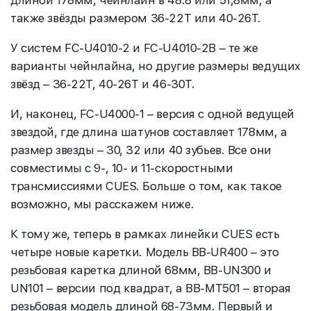
длиной 178мм, чейнлайн в 48.8 или 51,8мм, а
также звёзды размером 36-22T или 40-26T.
У систем FC-U4010-2 и FC-U4010-2B – те же
варианты чейнлайна, но другие размеры ведущих
звёзд – 36-22T, 40-26T и 46-30T.
И, наконец, FC-U4000-1 – версия с одной ведущей
звездой, где длина шатунов составляет 178мм, а
размер звезды – 30, 32 или 40 зубьев. Все они
совместимы с 9-, 10- и 11-скоростными
трансмиссиями CUES. Больше о том, как такое
возможно, мы расскажем ниже.
К тому же, теперь в рамках линейки CUES есть
четыре новые каретки. Модель BB-UR400 – это
резьбовая каретка длиной 68мм, BB-UN300 и
UN101 – версии под квадрат, а BB-MT501 – вторая
резьбовая модель длиной 68-73мм. Первый и