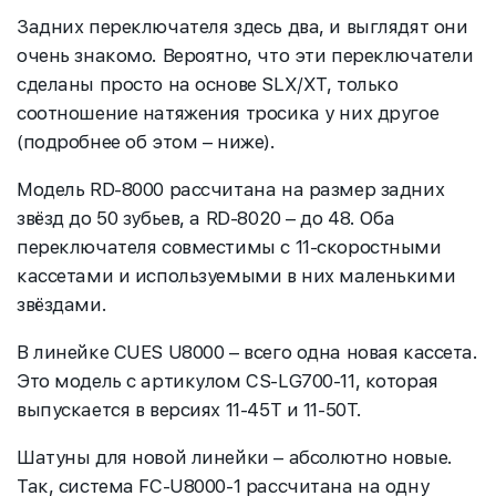
Задних переключателя здесь два, и выглядят они
очень знакомо. Вероятно, что эти переключатели
сделаны просто на основе SLX/XT, только
соотношение натяжения тросика у них другое
(подробнее об этом – ниже).
Модель RD-8000 рассчитана на размер задних
звёзд до 50 зубьев, а RD-8020 – до 48. Оба
переключателя совместимы с 11-скоростными
кассетами и используемыми в них маленькими
звёздами.
В линейке CUES U8000 – всего одна новая кассета.
Это модель с артикулом CS-LG700-11, которая
выпускается в версиях 11-45T и 11-50T.
Шатуны для новой линейки – абсолютно новые.
Так, система FC-U8000-1 рассчитана на одну