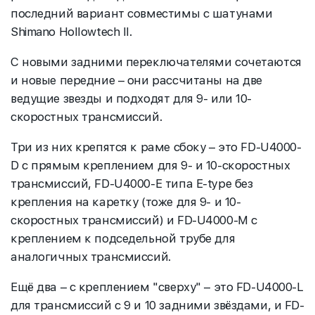
последний вариант совместимы с шатунами
Shimano Hollowtech II.
С новыми задними переключателями сочетаются
и новые передние – они рассчитаны на две
ведущие звезды и подходят для 9- или 10-
скоростных трансмиссий.
Три из них крепятся к раме сбоку – это FD-U4000-
D с прямым креплением для 9- и 10-скоростных
трансмиссий, FD-U4000-E типа E-type без
крепления на каретку (тоже для 9- и 10-
скоростных трансмиссий) и FD-U4000-M с
креплением к подседельной трубе для
аналогичных трансмиссий.
Ещё два – с креплением "сверху" – это FD-U4000-L
для трансмиссий с 9 и 10 задними звёздами, и FD-