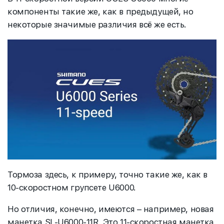
компоненты такие же, как в предыдущей, но
некоторые значимые различия всё же есть.
Тормоза здесь, к примеру, точно такие же, как в
10-скоростном групсете U6000.
Но отличия, конечно, имеются – например, новая
манетка SL-U6000-11R. Это 11-скоростная манетка,