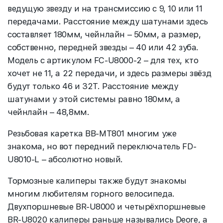
ведущую звезду и на трансмиссию с 9, 10 или 11
передачами. Расстояние между шатунами здесь
составляет 180мм, чейнлайн – 50мм, а размер,
собственно, передней звезды – 40 или 42 зуба.
Модель с артикулом FC-U8000-2 – для тех, кто
хочет не 11, а 22 передачи, и здесь размеры звёзд
будут только 46 и 32T. Расстояние между
шатунами у этой системы равно 180мм, а
чейнлайн – 48,8мм.
Резьбовая каретка BB-MT801 многим уже
знакома, но вот передний переключатель FD-
U8010-L – абсолютно новый.
Тормозные калиперы также будут знакомы
многим любителям горного велосипеда.
Двухпоршневые BR-U8000 и четырёхпоршневые
BR-U8020 калиперы раньше назывались Deore, а