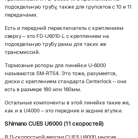
подседельную трубу, также для групсетов с 10 и 11
передачами.
Есть и передний переключатель с креплением
сверху – это FD-U6010-L с креплением на
подседельную трубу рамы для таких же
трансмиссий.
Тормозные роторы для линейки U-6000
называются SM-RT54. Это тоже, разумеется,
диски с креплением стандарта Centerlock – они
есть в размере 180 или 160мм.
Остальные компоненты в этой линейке такие же,
как и в U4000 – это передние и задние втулки.
Shimano CUES U6000 (11 скоростей)
В 11-скоростной версии CUES U6000 многие