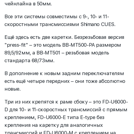
чейнлайна в 50мм.
Все эти системы совместимы с 9-, 10- и 11-
скоростными трансмиссиями Shimano CUES.
Ещё здесь есть две каретки. Безрезьбовая версия
"press-fit" – это модель BB-MT500-PA размером
89,5/92мм, а BB-MT501 – резьбовая модель
стандарта 68/73мм.
В дополнение к новым задним переключателям
есть ещё четыре передних – они тоже абсолютно
новые.
Три из них крепятся к раме сбоку – это FD-U6000-
D для 10- и 11-скоростных трансмиссий с прямым
креплением, FD-U6000-E типа E-type без
крепления на каретку для аналогичных
трансмиссий и FD-U6000-M с креплением на