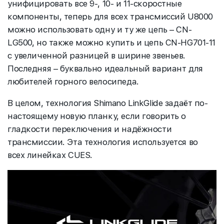
унифицировать все 9-, 10- и 11-скоростные
компоненты, теперь для всех трансмиссий U8000
можно использовать одну и ту же цепь – CN-
LG500, но также можно купить и цепь CN-HG701-11
с увеличенной разницей в ширине звеньев.
Последняя – буквально идеальный вариант для
любителей горного велосипеда.
В целом, технология Shimano LinkGlide задаёт по-
настоящему новую планку, если говорить о
гладкости переключения и надёжности
трансмиссии. Эта технология используется во
всех линейках CUES.