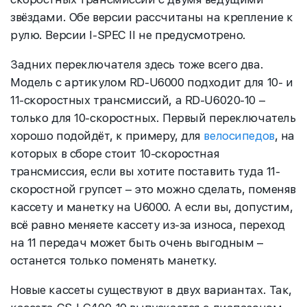
звёздами. Обе версии рассчитаны на крепление к
рулю. Версии I-SPEC II не предусмотрено.
Задних переключателя здесь тоже всего два.
Модель с артикулом RD-U6000 подходит для 10- и
11-скоростных трансмиссий, а RD-U6020-10 –
только для 10-скоростных. Первый переключатель
хорошо подойдёт, к примеру, для
велосипедов
, на
которых в сборе стоит 10-скоростная
трансмиссия, если вы хотите поставить туда 11-
скоростной групсет – это можно сделать, поменяв
кассету и манетку на U6000. А если вы, допустим,
всё равно меняете кассету из-за износа, переход
на 11 передач может быть очень выгодным –
останется только поменять манетку.
Новые кассеты существуют в двух вариантах. Так,