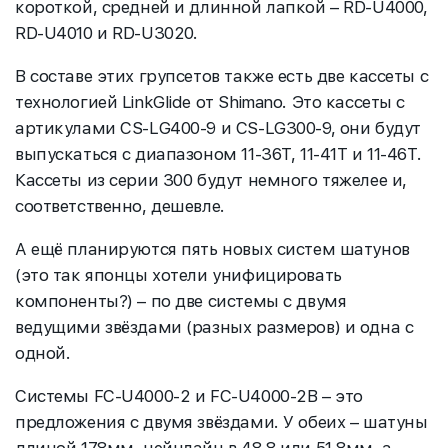
короткой, средней и длинной лапкой – RD-U4000,
RD-U4010 и RD-U3020.
В составе этих групсетов также есть две кассеты с
технологией LinkGlide от Shimano. Это кассеты с
артикулами CS-LG400-9 и CS-LG300-9, они будут
выпускаться с диапазоном 11-36T, 11-41T и 11-46T.
Кассеты из серии 300 будут немного тяжелее и,
соответственно, дешевле.
А ещё планируются пять новых систем шатунов
(это так японцы хотели унифицировать
компоненты?) – по две системы с двумя
ведущими звёздами (разных размеров) и одна с
одной.
Системы FC-U4000-2 и FC-U4000-2B – это
предложения с двумя звёздами. У обеих – шатуны