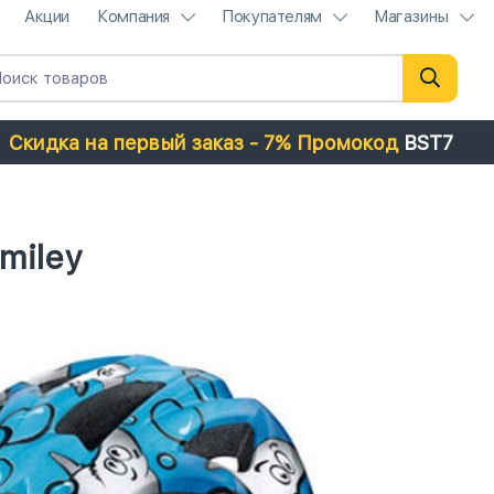
Акции
Компания
Покупателям
Магазины
Скидка на первый заказ - 7% Промокод
BST7
miley