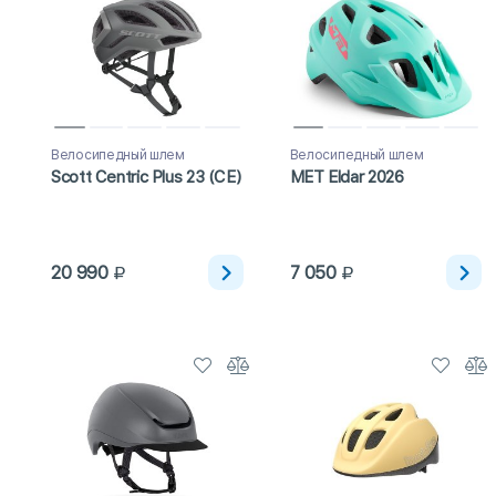
Велосипедный шлем
Велосипедный шлем
Scott Centric Plus 23 (CE)
MET Eldar 2026
20 990
7 050