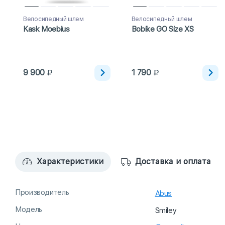
Велосипедный шлем
Велосипедный шлем
Kask Moebius
Bobike GO Size XS
9 900
1 790
Характеристики
Доставка и оплата
Производитель
Abus
Модель
Smiley