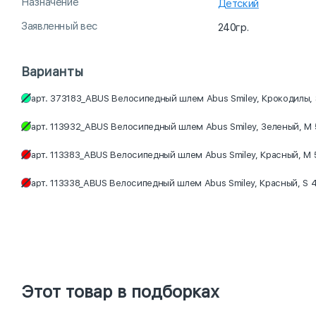
Назначение
Детский
Заявленный вес
240гр.
Варианты
арт. 373183_ABUS Велосипедный шлем Abus Smiley, Крокодилы, 
арт. 113932_ABUS Велосипедный шлем Abus Smiley, Зеленый, M 
арт. 113383_ABUS Велосипедный шлем Abus Smiley, Красный, M 
арт. 113338_ABUS Велосипедный шлем Abus Smiley, Красный, S 
Этот товар в подборках