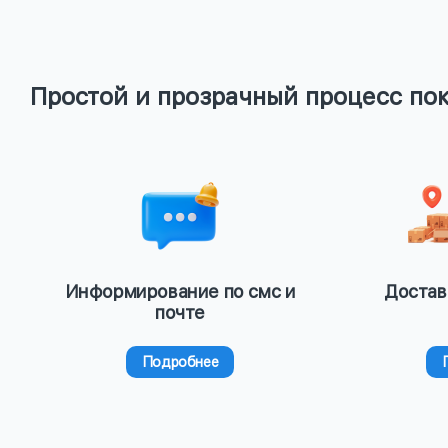
Простой и прозрачный процесс по
Информирование по смс и
Достав
почте
Подробнее