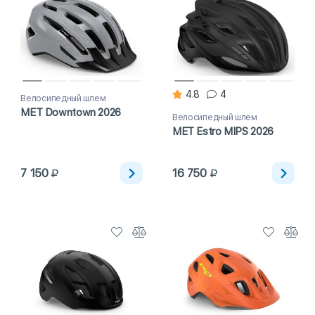
4.8
4
Велосипедный шлем
MET Downtown 2026
Велосипедный шлем
MET Estro MIPS 2026
7 150
16 750