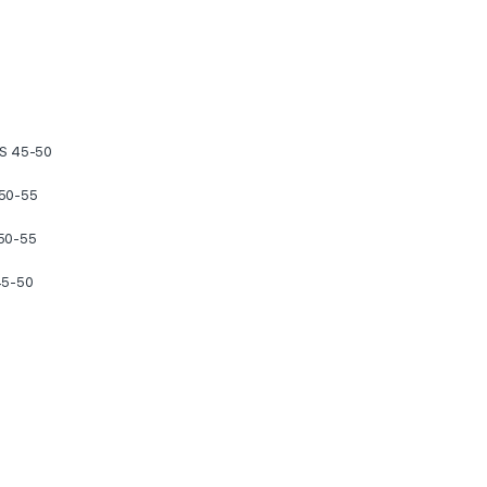
S 45-50
50-55
50-55
45-50