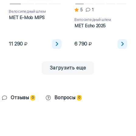
5
1
Велосипедный шлем
MET E-Mob MIPS
Велосипедный шлем
MET Echo 2025
11 290
6 790
Загрузить еще
Отзывы
Вопросы
0
0