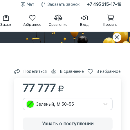
Чат
Заказать звонок
+7 495 215-17-18
Заказы
Избранное
Сравнение
Вход
Корзина
Поделиться
В сравнение
В избранное
77 777
Зеленый, M 50-55
Узнать о поступлении