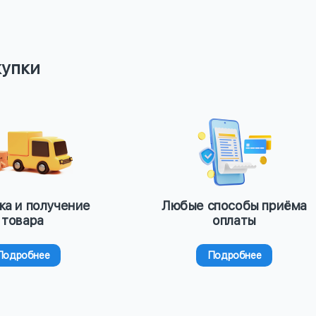
купки
ка и получение
Любые способы приёма
товара
оплаты
Подробнее
Подробнее