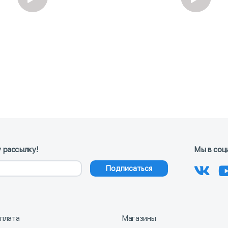
 рассылку!
Мы в соц
Подписаться
оплата
Магазины