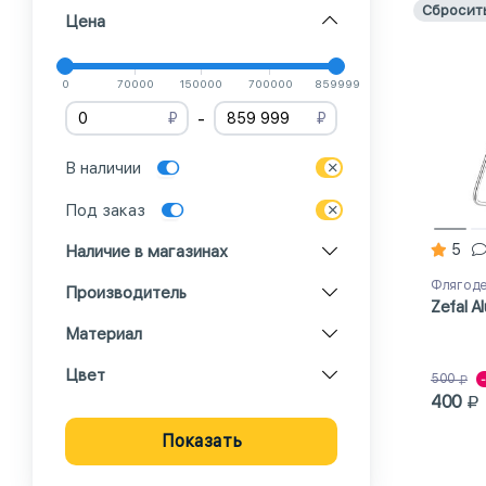
Сбросит
Цена
0
70000
150000
700000
859999
-
₽
₽
В наличии
Под заказ
5
Наличие в магазинах
Флягод
Производитель
Zefal Al
Материал
Цвет
500
400
Показать