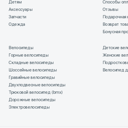
Детям
Способы оп
Аксессуары
Отзывы
Запчасти
Подарочная 
Одежда
Возврат тов
Бонусная пр
Велосипеды
Детские ве
Горные велосипеды
Женские ве
Складные велосипеды
Подростков
Шоссейные велосипеды
Велосипед д
Гравийные велосипеды
Двухподвесные велосипеды
Трюковой велосипед (bmx)
Дорожные велосипеды
Электровелосипеды