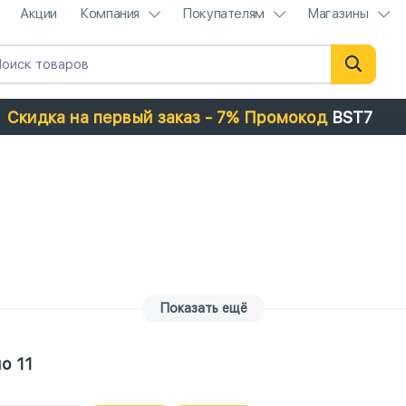
Акции
Компания
Покупателям
Магазины
Скидка на первый заказ - 7% Промокод
BST7
Показать ещё
о 11