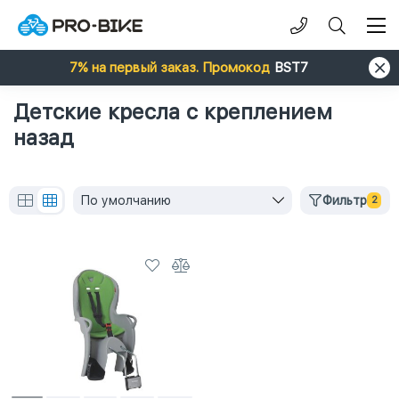
7% на первый заказ. Промокод
BST7
Детские кресла с креплением
назад
По умолчанию
Фильтр
2