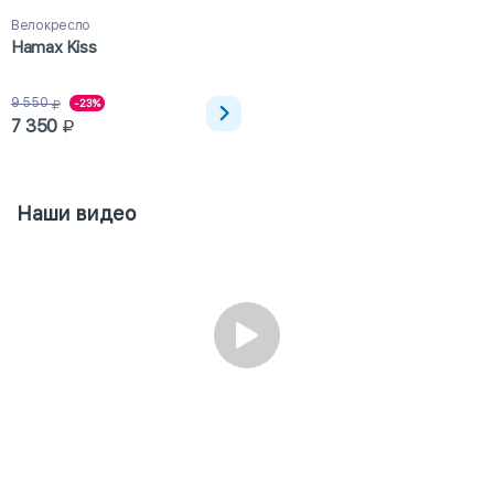
Велокресло
Hamax Kiss
9 550
-23%
7 350
Наши видео