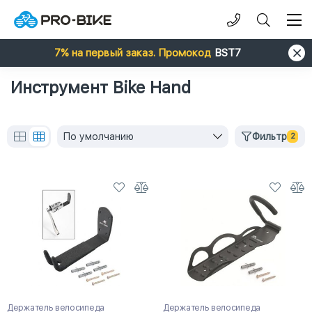
7% на первый заказ. Промокод
BST7
Инструмент Bike Hand
По умолчанию
Фильтр
2
Держатель велосипеда
Держатель велосипеда