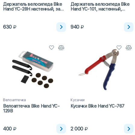
Держатель велосипеда Bike
Держатель велосипеда Bike
Hand YC-28H настенный, за
Hand YC-101, настенный,
педаль
торцевой
630
940
Велоаптечка
Кусачки
Велоаптечка Bike Hand YC-
Кусачки Bike Hand YC-767
129B
400
2 000