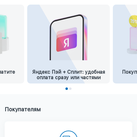
латите
Яндекс Пэй + Сплит: удобная
Покуп
оплата сразу или частями
Покупателям