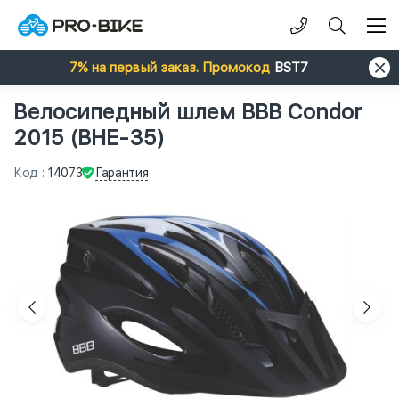
7% на первый заказ. Промокод
BST7
Велосипедный шлем BBB Condor
2015 (BHE-35)
Гарантия
Код
:
14073