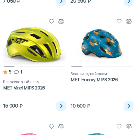
7 050
20 990
5
1
Велосипедный шлем
MET Hooray MIPS 2026
Велосипедный шлем
MET Vinci MIPS 2026
15 000
10 500