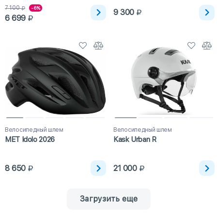
7 100
-6%
9 300
6 699
Велосипедный шлем
Велосипедный шлем
MET Idolo 2026
Kask Urban R
8 650
21 000
Загрузить еще