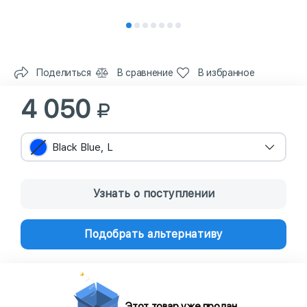
Поделиться
В сравнение
В избранное
4 050
Black Blue, L
Узнать о поступлении
Подобрать альтернативу
Этот товар уже продан