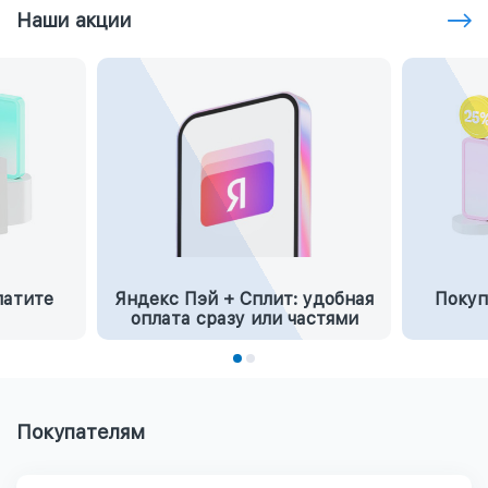
Наши акции
латите
Яндекс Пэй + Сплит: удобная
Покуп
оплата сразу или частями
Покупателям