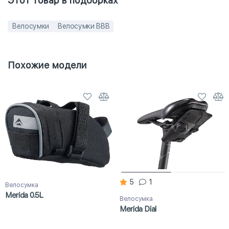
Этот товар в подборках
Велосумки
Велосумки BBB
Похожие модели
5
1
Велосумка
Merida 0.5L
Велосумка
Merida Dial