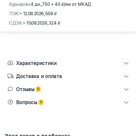
Курьером:
4 дн.,
750 + 40
/км от МКАД
ПЭК:
~ 12.08.2026,
558
СДЭК:
~ 10.08.2026,
324
Характеристики
Доставка и оплата
Отзывы
0
Вопросы
0