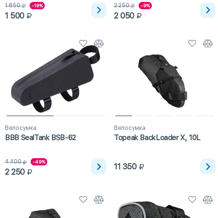
1 850
2 250
-19%
-9%
1 500
2 050
Велосумка
Велосумка
BBB SealTank BSB-62
Topeak BackLoader X, 10L
4 400
-49%
11 350
2 250