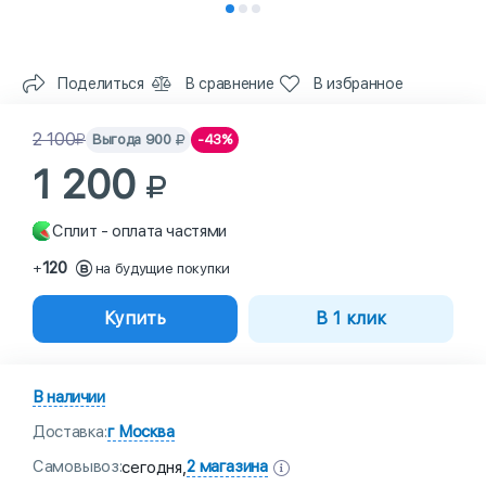
Поделиться
В сравнение
В избранное
2 100
Выгода
900
-43%
1 200
Сплит - оплата частями
120
+
на будущие покупки
Купить
В 1 клик
В наличии
Доставка:
г Москва
Самовывоз:
2 магазина
сегодня,