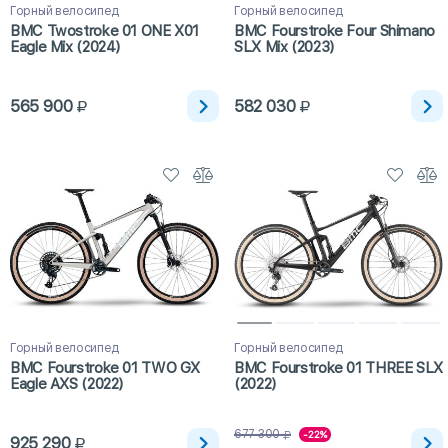
Горный велосипед
Горный велосипед
BMC Twostroke 01 ONE X01
BMC Fourstroke Four Shimano
Eagle Mix (2024)
SLX Mix (2023)
565 900
582 030
Горный велосипед
Горный велосипед
BMC Fourstroke 01 TWO GX
BMC Fourstroke 01 THREE SLX
Eagle AXS (2022)
(2022)
677 300
-22%
925 290