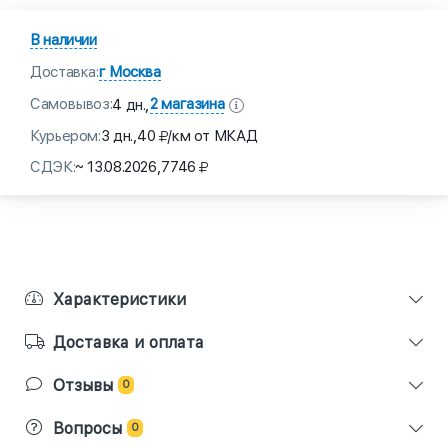
В наличии
Доставка:
г Москва
Самовывоз:
2 магазина
4 дн.,
Курьером:
3 дн.,
40
/км от МКАД
СДЭК:
~ 13.08.2026,
7746
Характеристики
Доставка и оплата
Отзывы
0
Вопросы
0