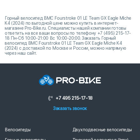
Горный велосипед BMC Fourstroke 01 LE Team GX Eagle Miche
K4 (2024) по выгодной цене можно купить в интернет-
магазине Pro-Bike.ru. Специалисты нашей компании готовы
ответить на все ваши вопросы по телефону +7 (495) 215-17-
18 Пн-Сб 10:00-21:00 Вс 10:00-20:00. Заказать Горный
велосипед BMC Fourstroke 01 LE Team GX Eagle Miche K4
(2024) с доставкой по Москве и России, можно напрямую
через наш сайт.
+7 495 215-17-18
Заказать звонок
Велосипеды
Двухподвесные велосипеды