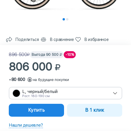
Поделиться
В сравнение
В избранное
896 500
Выгода
90 500
-10%
806 000
80 600
+
на будущие покупки
L, черный/белый
Рост: 180-190 см
Купить
В 1 клик
Нашли дешевле?