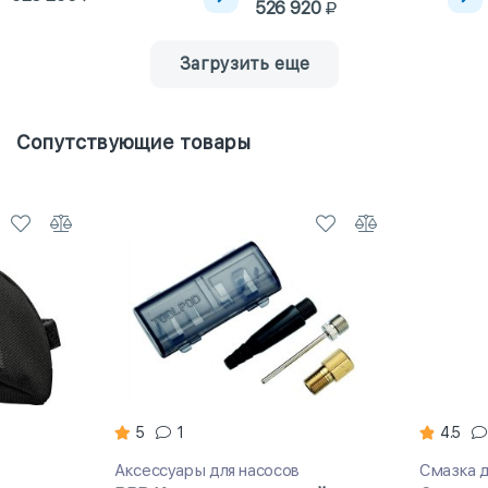
526 920
Загрузить еще
Сопутствующие товары
5
1
4.5
Аксессуары для насосов
Смазка д