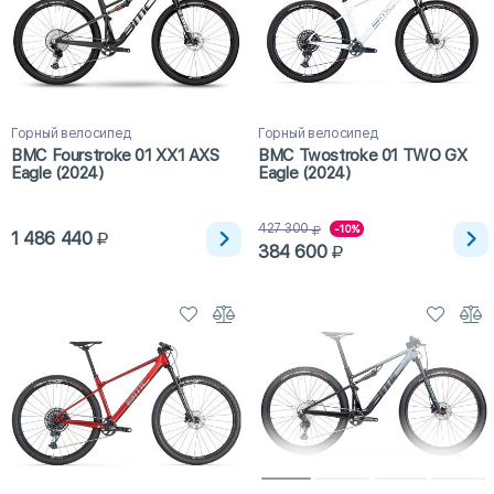
Горный велосипед
Горный велосипед
BMC Fourstroke 01 XX1 AXS
BMC Twostroke 01 TWO GX
Eagle (2024)
Eagle (2024)
427 300
-10%
1 486 440
384 600