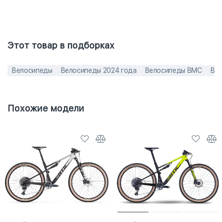
Этот товар в подборках
Велосипеды
Велосипеды 2024 года
Велосипеды BMC
Вел
Похожие модели