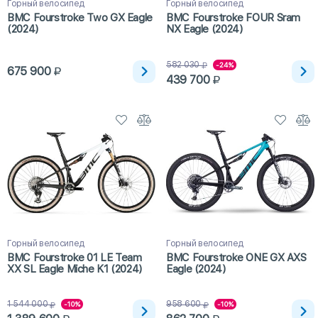
Горный велосипед
Горный велосипед
BMC Fourstroke Two GX Eagle
BMC Fourstroke FOUR Sram
(2024)
NX Eagle (2024)
582 030
-24%
675 900
439 700
Горный велосипед
Горный велосипед
BMC Fourstroke 01 LE Team
BMC Fourstroke ONE GX AXS
XX SL Eagle Miche K1 (2024)
Eagle (2024)
1 544 000
958 600
-10%
-10%