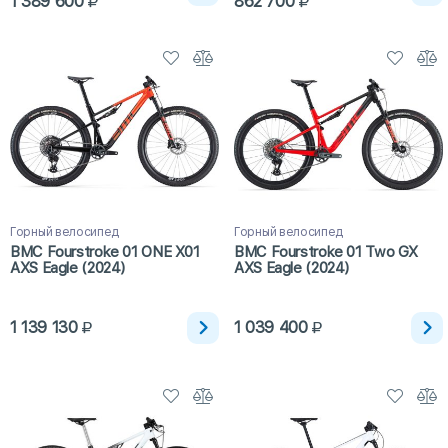
1 389 600
862 700
Горный велосипед
Горный велосипед
BMC Fourstroke 01 ONE X01
BMC Fourstroke 01 Two GX
AXS Eagle (2024)
AXS Eagle (2024)
1 139 130
1 039 400