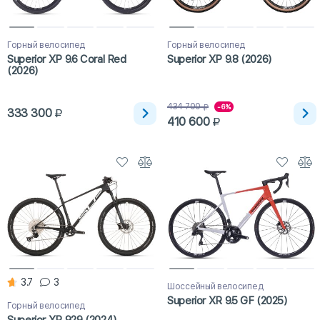
Горный велосипед
Горный велосипед
Superior XP 9.6 Coral Red
Superior XP 9.8 (2026)
(2026)
434 700
-6%
333 300
410 600
3.7
3
Шоссейный велосипед
Superior XR 9.5 GF (2025)
Горный велосипед
Superior XP 929 (2024)