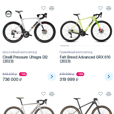
Шоссейный велосипед
Гравийный велосипед
Cinelli Pressure Ultegra Di2
Felt Breed Advanced GRX 610
(2023)
(2023)
843 270
379 900
-13%
-16%
736 000
319 999