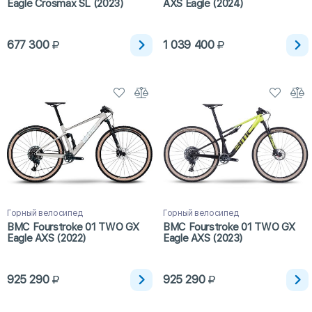
Eagle Crosmax SL (2023)
AXS Eagle (2024)
677 300
1 039 400
Горный велосипед
Горный велосипед
BMC Fourstroke 01 TWO GX
BMC Fourstroke 01 TWO GX
Eagle AXS (2022)
Eagle AXS (2023)
925 290
925 290