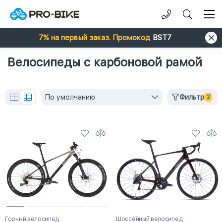
7% на первый заказ. Промокод
BST7
Велосипеды с карбоновой рамой
По умолчанию
Фильтр
2
Горный велосипед
Шоссейный велосипед