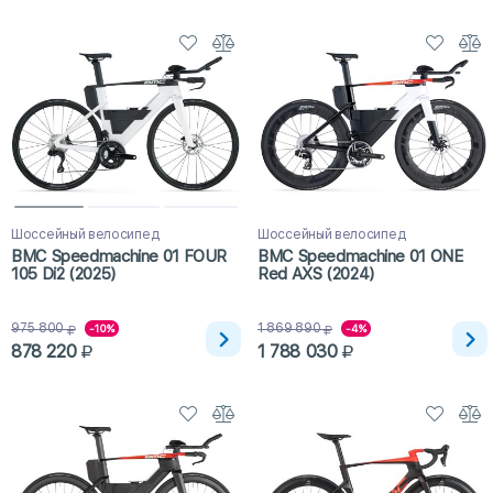
Шоссейный велосипед
Шоссейный велосипед
BMC Speedmachine 01 FOUR
BMC Speedmachine 01 ONE
105 Di2 (2025)
Red AXS (2024)
975 800
1 869 890
-10%
-4%
878 220
1 788 030