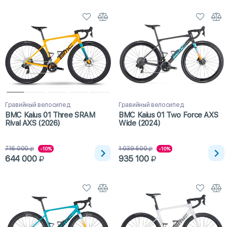
Гравийный велосипед
Гравийный велосипед
BMC Kaius 01 Three SRAM
BMC Kaius 01 Two Force AXS
Rival AXS (2026)
Wide (2024)
716 000
1 039 500
-10%
-10%
644 000
935 100