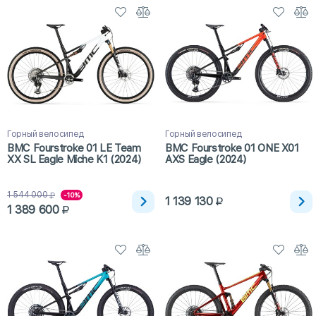
Горный велосипед
Горный велосипед
BMC Fourstroke 01 LE Team
BMC Fourstroke 01 ONE X01
XX SL Eagle Miche K1 (2024)
AXS Eagle (2024)
1 544 000
-10%
1 139 130
1 389 600