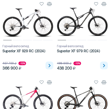
Горный велосипед
Горный велосипед
Superior XF 929 RC (2024)
Superior XF 979 RC (2024)
407 700
486 900
-10%
-10%
366 900
438 200