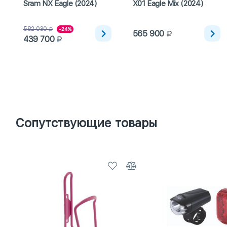
Sram NX Eagle (2024)
X01 Eagle Mix (2024)
582 030
-24%
565 900
439 700
Сопутствующие товары