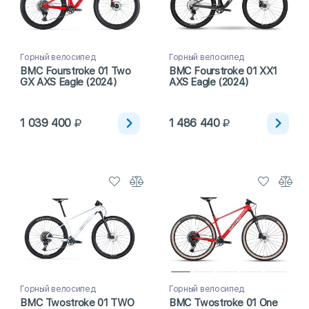
Горный велосипед
Горный велосипед
BMC Fourstroke 01 Two
BMC Fourstroke 01 XX1
GX AXS Eagle (2024)
AXS Eagle (2024)
1 039 400
1 486 440
Горный велосипед
Горный велосипед
BMC Twostroke 01 TWO
BMC Twostroke 01 One