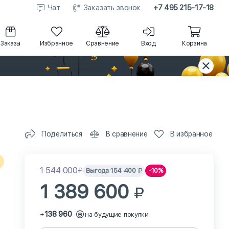
Чат
Заказать звонок
+7 495 215-17-18
Заказы
Избранное
Сравнение
Вход
Корзина
Поделиться
В сравнение
В избранное
1 544 000
Выгода
154 400
-10%
1 389 600
138 960
+
на будущие покупки