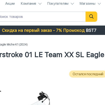
Акции
Компания
Покупателям
Магазины
Скидка на первый заказ - 7% Промокод
BST7
agle Miche K1 (2024)
troke 01 LE Team XX SL Eagle
Остался последний