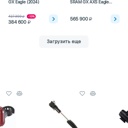
GX Eagle (2024)
SRAM GX AXS Eagle
(2023)
427 300
-10%
565 900
384 600
Загрузить еще