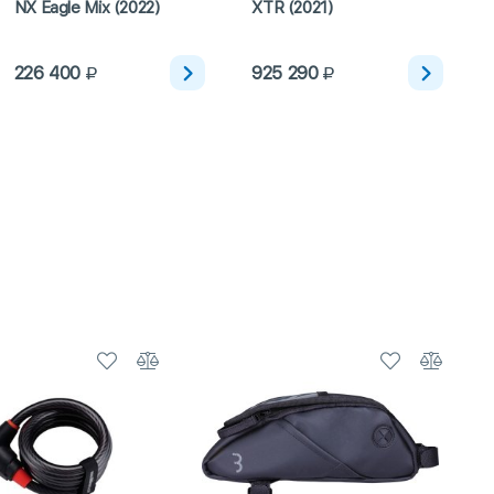
NX Eagle Mix (2022)
XTR (2021)
226 400
925 290