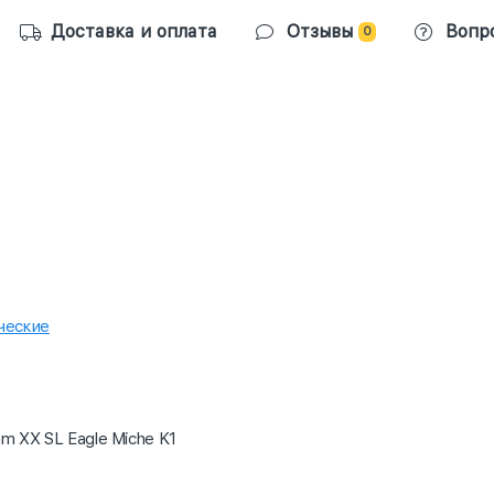
Доставка и оплата
Отзывы
Вопр
0
ческие
am XX SL Eagle Miche K1