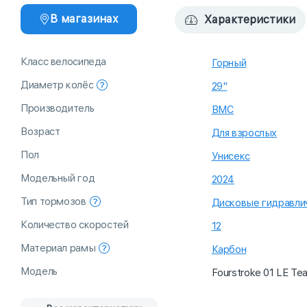
В магазинах
Характеристики
Класс велосипеда
Горный
Диаметр колёс
29"
Производитель
BMC
Возраст
Для взрослых
Пол
Унисекс
Модельный год
2024
Тип тормозов
Дисковые гидравли
Количество скоростей
12
Материал рамы
Карбон
Модель
Fourstroke 01 LE Te