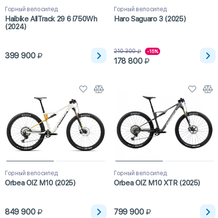
Горный велосипед
Горный велосипед
Haibike AllTrack 29 6 i750Wh
Haro Saguaro 3 (2025)
(2024)
210 300
-15%
399 900
178 800
Горный велосипед
Горный велосипед
Orbea OIZ M10 (2025)
Orbea OIZ M10 XTR (2025)
849 900
799 900