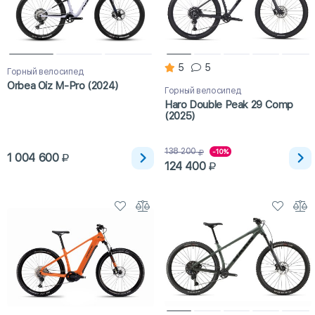
5
5
Горный велосипед
Orbea Oiz M-Pro (2024)
Горный велосипед
Haro Double Peak 29 Comp
(2025)
138 200
-10%
1 004 600
124 400