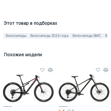
Этот товар в подборках
Велосипеды
Велосипеды 2024 года
Велосипеды BMC
Вел
Похожие модели