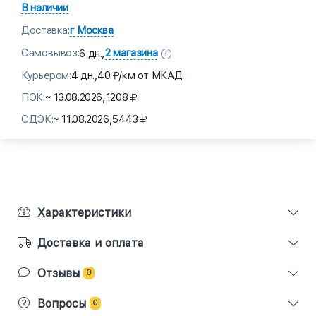
В наличии
Доставка:
г Москва
Самовывоз:
2 магазина
6 дн.,
Курьером:
4 дн.,
40
/км от МКАД
ПЭК:
~ 13.08.2026,
1208
СДЭК:
~ 11.08.2026,
5443
Характеристики
Доставка и оплата
Отзывы
0
Вопросы
0