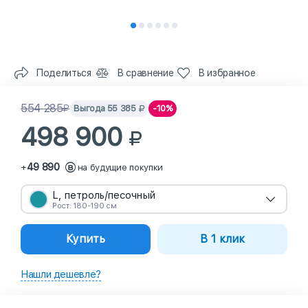
Поделиться
В сравнение
В избранное
554 285
Выгода
55 385
-10%
498 900
49 890
+
на будущие покупки
L, петроль/песочный
Рост: 180-190 см
Купить
В 1 клик
Нашли дешевле?