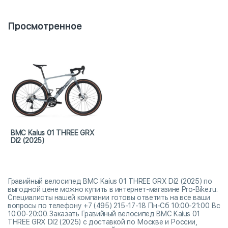
Просмотренное
BMC Kaius 01 THREE GRX
Di2 (2025)
Гравийный велосипед BMC Kaius 01 THREE GRX Di2 (2025) по
выгодной цене можно купить в интернет-магазине Pro-Bike.ru.
Специалисты нашей компании готовы ответить на все ваши
вопросы по телефону +7 (495) 215-17-18 Пн-Сб 10:00-21:00 Вс
10:00-20:00. Заказать Гравийный велосипед BMC Kaius 01
THREE GRX Di2 (2025) с доставкой по Москве и России,