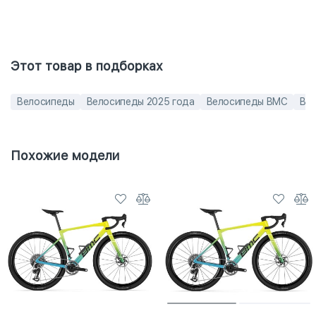
Этот товар в подборках
Велосипеды
Велосипеды 2025 года
Велосипеды BMC
Вел
Похожие модели