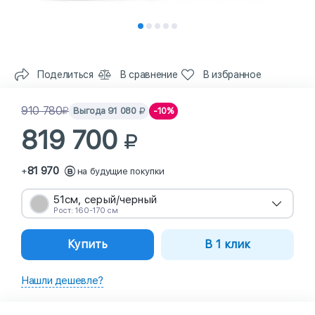
Поделиться
В сравнение
В избранное
910 780
Выгода
91 080
-10%
819 700
81 970
+
на будущие покупки
51см, серый/черный
Рост: 160-170 см
Купить
В 1 клик
Нашли дешевле?