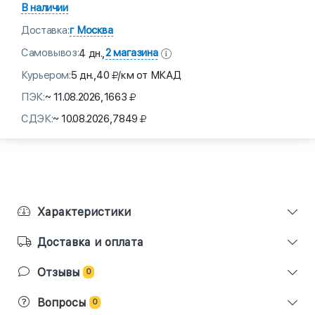
В наличии
Доставка:
г Москва
Самовывоз:
2 магазина
4 дн.,
Курьером:
5 дн.,
40
/км от МКАД
ПЭК:
~ 11.08.2026,
1663
СДЭК:
~ 10.08.2026,
7849
Характеристики
Доставка и оплата
Отзывы
0
Вопросы
0