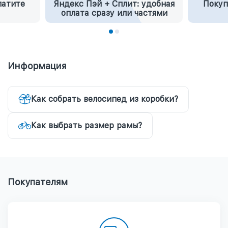
латите
Яндекс Пэй + Сплит: удобная
Покуп
оплата сразу или частями
Информация
Как собрать велосипед из коробки?
Как выбрать размер рамы?
Покупателям