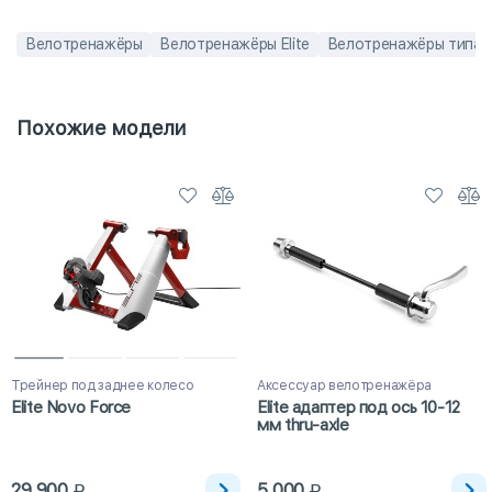
Велотренажёры
Велотренажёры Elite
Велотренажёры типа т
Похожие модели
Трейнер под заднее колесо
Аксессуар велотренажёра
Elite Novo Force
Elite адаптер под ось 10-12
мм thru-axle
29 900
5 000