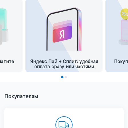
латите
Яндекс Пэй + Сплит: удобная
Покуп
оплата сразу или частями
Покупателям