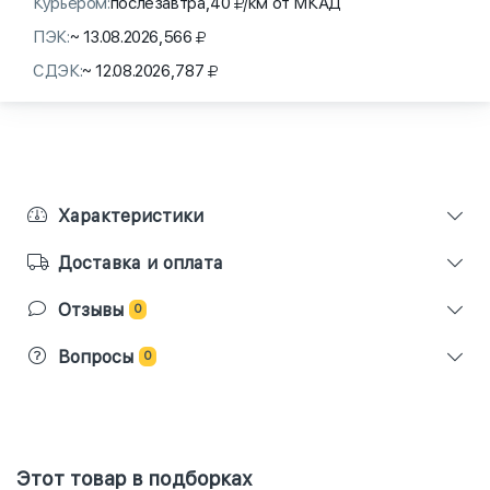
Курьером:
послезавтра,
40
/км от МКАД
ПЭК:
~ 13.08.2026,
566
СДЭК:
~ 12.08.2026,
787
Характеристики
Доставка и оплата
Отзывы
0
Вопросы
0
Этот товар в подборках