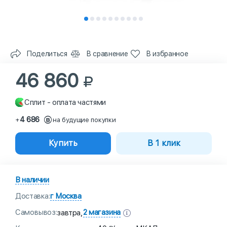
Поделиться
В сравнение
В избранное
46 860
Сплит - оплата частями
4 686
+
на будущие покупки
Купить
В 1 клик
В наличии
Доставка:
г Москва
Самовывоз:
2 магазина
завтра,