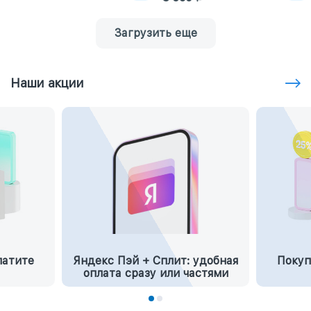
Загрузить еще
Наши акции
латите
Яндекс Пэй + Сплит: удобная
Покуп
оплата сразу или частями