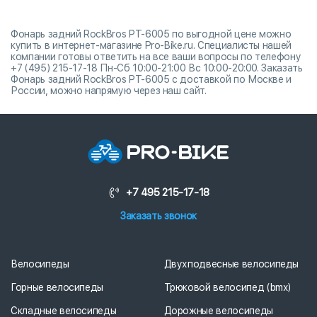
Фонарь задний RockBros PT-6005 по выгодной цене можно
купить в интернет-магазине Pro-Bike.ru. Специалисты нашей
компании готовы ответить на все ваши вопросы по телефону
+7 (495) 215-17-18 Пн-Сб 10:00-21:00 Вс 10:00-20:00. Заказать
Фонарь задний RockBros PT-6005 с доставкой по Москве и
России, можно напрямую через наш сайт.
+7 495 215-17-18
Заказать звонок
Велосипеды
Двухподвесные велосипеды
Горные велосипеды
Трюковой велосипед (bmx)
Складные велосипеды
Дорожные велосипеды