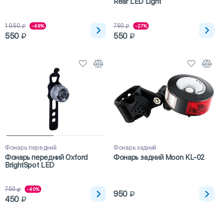
Rear LED Light
1 050
750
-48%
-27%
550
550
Фонарь передний
Фонарь задний
Фонарь передний Oxford
Фонарь задний Moon KL-02
BrightSpot LED
750
-40%
950
450