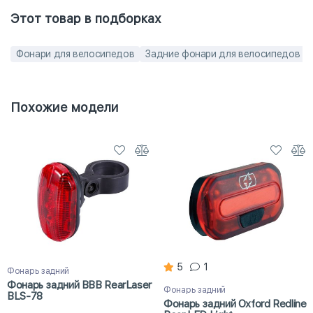
Этот товар в подборках
Фонари для велосипедов
Задние фонари для велосипедов
Похожие модели
5
1
Фонарь задний
Фонарь задний BBB RearLaser
Фонарь задний
BLS-78
Фонарь задний Oxford Redline