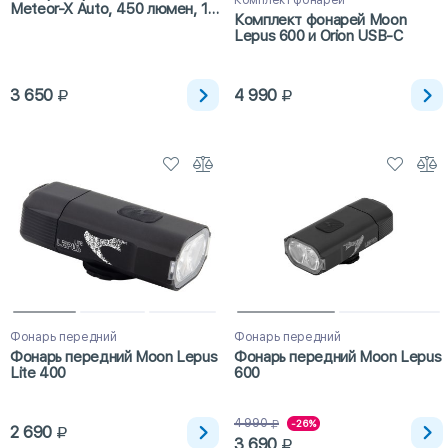
Meteor-X Auto, 450 люмен, 1
Комплект фонарей Moon
диод, 7 режимов, USB, авто
Lepus 600 и Orion USB-C
включение/отключение
3 650
4 990
Фонарь передний
Фонарь передний
Фонарь передний Moon Lepus
Фонарь передний Moon Lepus
Lite 400
600
4 990
-26%
2 690
3 690