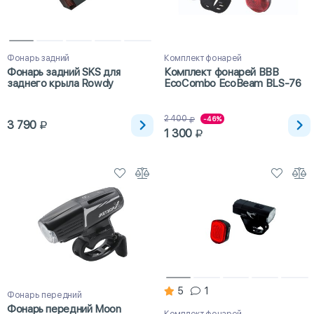
Фонарь задний
Комплект фонарей
Фонарь задний SKS для
Комплект фонарей BBB
заднего крыла Rowdy
EcoCombo EcoBeam BLS-76
2 400
-46%
3 790
1 300
5
1
Фонарь передний
Фонарь передний Moon
Комплект фонарей