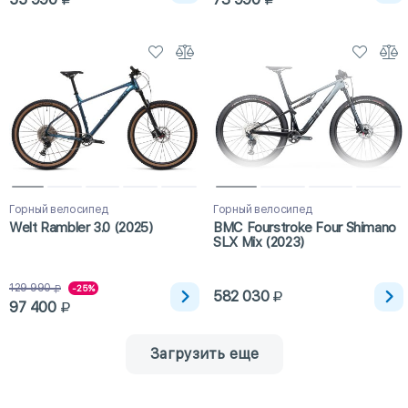
Горный велосипед
Горный велосипед
Welt Rambler 3.0 (2025)
BMC Fourstroke Four Shimano
SLX Mix (2023)
129 990
-25%
582 030
97 400
Загрузить еще