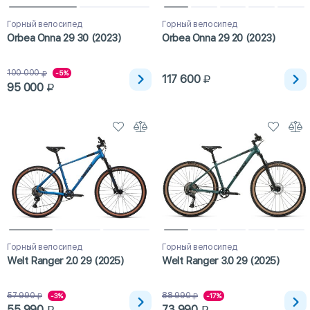
Горный велосипед
Горный велосипед
Orbea Onna 29 30 (2023)
Orbea Onna 29 20 (2023)
100 000
-5%
117 600
95 000
Горный велосипед
Горный велосипед
Welt Ranger 2.0 29 (2025)
Welt Ranger 3.0 29 (2025)
57 990
88 990
-3%
-17%
55 990
73 990