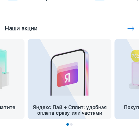
Наши акции
латите
Яндекс Пэй + Сплит: удобная
Покуп
оплата сразу или частями