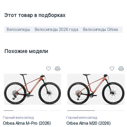
Этот товар в подборках
Велосипеды
Велосипеды 2026 года
Велосипеды Orbea
Ве
Похожие модели
Горный велосипед
Горный велосипед
Orbea Alma M-Pro (2026)
Orbea Alma M20 (2026)