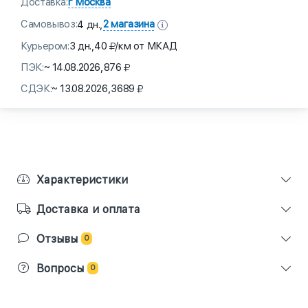
Доставка:
г Москва
Самовывоз:
2 магазина
4 дн.,
Курьером:
3 дн.,
40
/км от МКАД
ПЭК:
~ 14.08.2026,
876
СДЭК:
~ 13.08.2026,
3689
Характеристики
Доставка и оплата
Отзывы
0
Вопросы
0