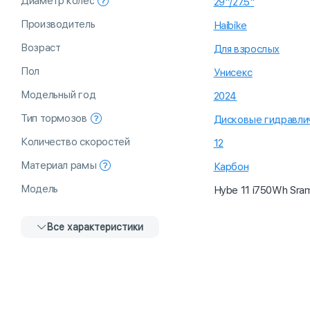
Диаметр колёс
29"/27.5"
Производитель
Haibike
Возраст
Для взрослых
Пол
Унисекс
Модельный год
2024
Тип тормозов
Дисковые гидравли
Количество скоростей
12
Материал рамы
Карбон
Модель
Hybe 11 i750Wh Sra
Все характеристики