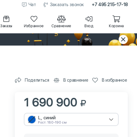
Чат
Заказать звонок
+7 495 215-17-18
Заказы
Избранное
Сравнение
Вход
Корзина
Поделиться
В сравнение
В избранное
1 690 900
L, синий
Рост: 180-190 см