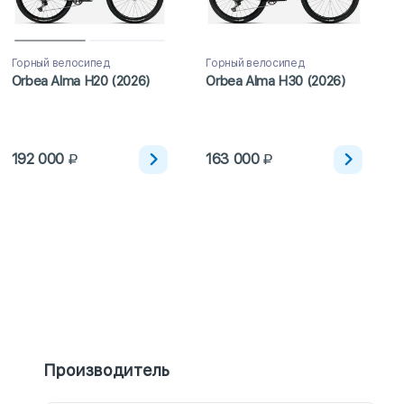
Горный велосипед
Горный велосипед
Orbea Alma H20 (2026)
Orbea Alma H30 (2026)
192 000
163 000
Производитель