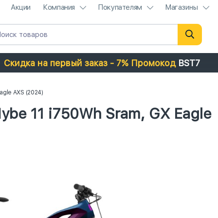
Акции
Компания
Покупателям
Магазины
Скидка на первый заказ - 7% Промокод
BST7
agle AXS (2024)
ybe 11 i750Wh Sram, GX Eagle