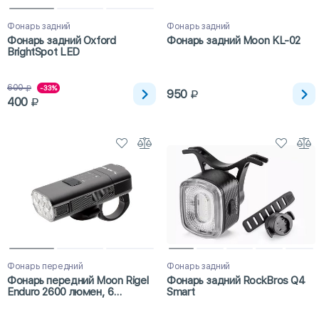
Фонарь задний
Фонарь задний
Фонарь задний Oxford
Фонарь задний Moon KL-02
BrightSpot LED
600
-33%
950
400
Фонарь передний
Фонарь задний
Фонарь передний Moon Rigel
Фонарь задний RockBros Q4
Enduro 2600 люмен, 6
Smart
диодов, 8 режимов, USB-C