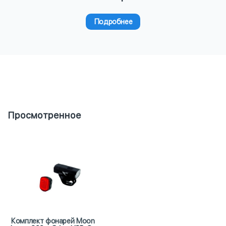
Подробнее
Просмотренное
Комплект фонарей Moon