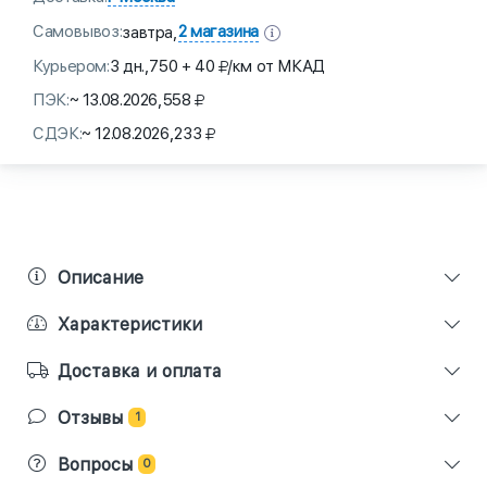
Самовывоз:
2 магазина
завтра,
Курьером:
3 дн.,
750 + 40
/км от МКАД
ПЭК:
~ 13.08.2026,
558
СДЭК:
~ 12.08.2026,
233
Описание
Характеристики
Доставка и оплата
Отзывы
1
Вопросы
0