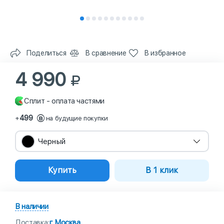
Поделиться
В сравнение
В избранное
4 990
Сплит - оплата частями
499
+
на будущие покупки
Черный
Купить
В 1 клик
В наличии
Доставка:
г Москва