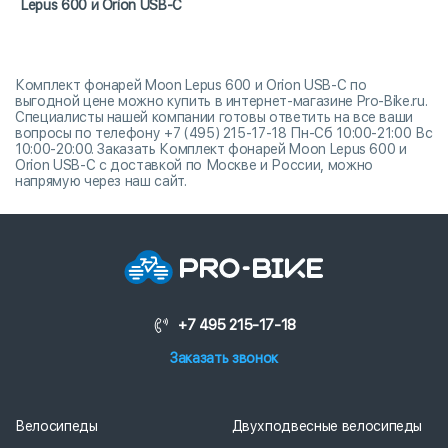
Lepus 600 и Orion USB-C
Комплект фонарей Moon Lepus 600 и Orion USB-C по
выгодной цене можно купить в интернет-магазине Pro-Bike.ru.
Специалисты нашей компании готовы ответить на все ваши
вопросы по телефону +7 (495) 215-17-18 Пн-Сб 10:00-21:00 Вс
10:00-20:00. Заказать Комплект фонарей Moon Lepus 600 и
Orion USB-C с доставкой по Москве и России, можно
напрямую через наш сайт.
+7 495 215-17-18
Заказать звонок
Велосипеды
Двухподвесные велосипеды