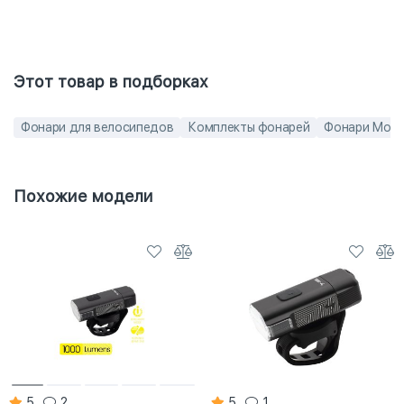
Этот товар в подборках
Фонари для велосипедов
Комплекты фонарей
Фонари Moo
Похожие модели
5
2
5
1