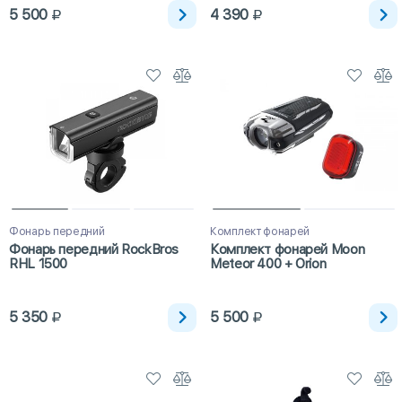
5 500
4 390
Фонарь передний
Комплект фонарей
Фонарь передний RockBros
Комплект фонарей Moon
RHL 1500
Meteor 400 + Orion
5 350
5 500