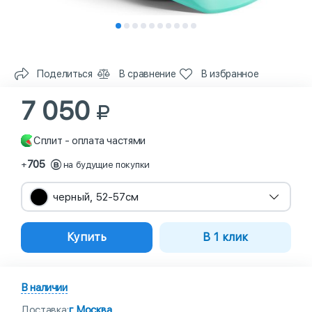
Поделиться
В сравнение
В избранное
7 050
Сплит - оплата частями
705
+
на будущие покупки
черный, 52-57см
Купить
В 1 клик
В наличии
Доставка:
г Москва