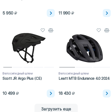
5 950
11 990
Велосипедный шлем
Велосипедный шлем
Scott JR Argo Plus (CE)
Leatt MTB Endurance 4.0 2024
10 499
18 430
Загрузить еще