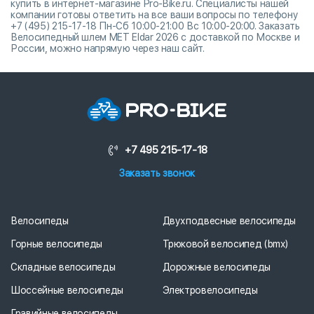
купить в интернет-магазине Pro-Bike.ru. Специалисты нашей
компании готовы ответить на все ваши вопросы по телефону
+7 (495) 215-17-18 Пн-Сб 10:00-21:00 Вс 10:00-20:00. Заказать
Велосипедный шлем MET Eldar 2026 с доставкой по Москве и
России, можно напрямую через наш сайт.
+7 495 215-17-18
Заказать звонок
Велосипеды
Двухподвесные велосипеды
Горные велосипеды
Трюковой велосипед (bmx)
Складные велосипеды
Дорожные велосипеды
Шоссейные велосипеды
Электровелосипеды
Гравийные велосипеды