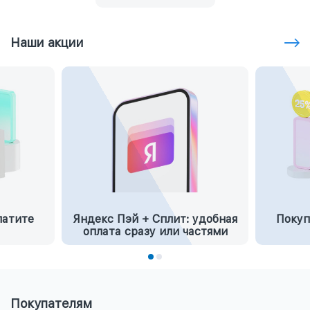
Наши акции
латите
Яндекс Пэй + Сплит: удобная
Покуп
оплата сразу или частями
Покупателям