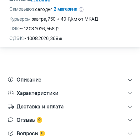
Самовывоз:
2 магазина
сегодня,
Курьером:
завтра,
750 + 40
/км от МКАД
ПЭК:
~ 12.08.2026,
558
СДЭК:
~ 10.08.2026,
368
Описание
Характеристики
Доставка и оплата
Отзывы
0
Вопросы
0