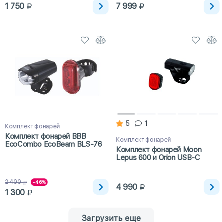
1 750
7 999
5
1
Комплект фонарей
Комплект фонарей BBB
Комплект фонарей
EcoCombo EcoBeam BLS-76
Комплект фонарей Moon
Lepus 600 и Orion USB-C
2 400
-46%
4 990
1 300
Загрузить еще