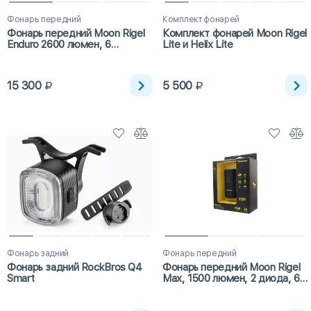
Фонарь передний
Комплект фонарей
Фонарь передний Moon Rigel
Комплект фонарей Moon Rigel
Enduro 2600 люмен, 6
Lite и Helix Lite
диодов, 8 режимов, USB-C
15 300
5 500
Фонарь задний
Фонарь передний
Фонарь задний RockBros Q4
Фонарь передний Moon Rigel
Smart
Max, 1500 люмен, 2 диода, 6
режимов, USB-C