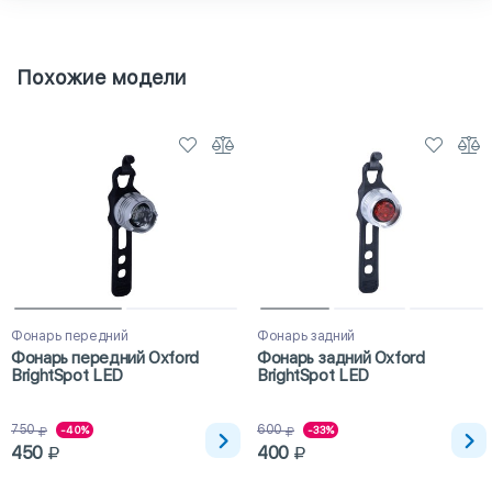
Похожие модели
Фонарь передний
Фонарь задний
Фонарь передний Oxford
Фонарь задний Oxford
BrightSpot LED
BrightSpot LED
750
600
-40%
-33%
450
400