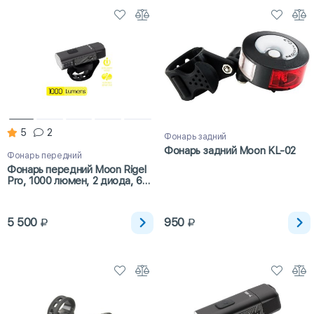
5
2
Фонарь задний
Фонарь задний Moon KL-02
Фонарь передний
Фонарь передний Moon Rigel
Pro, 1000 люмен, 2 диода, 6
режимов, USB-C
5 500
950