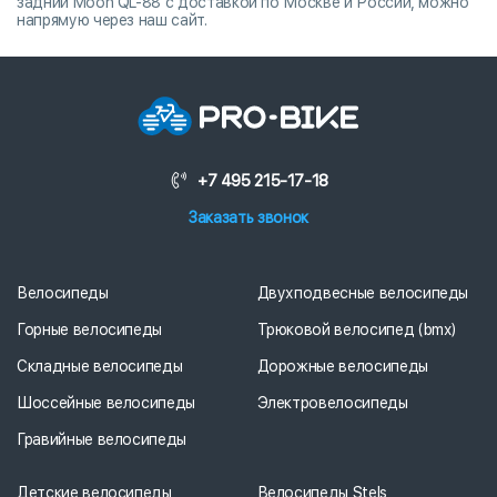
задний Moon QL-88 с доставкой по Москве и России, можно
напрямую через наш сайт.
+7 495 215-17-18
Заказать звонок
Велосипеды
Двухподвесные велосипеды
Горные велосипеды
Трюковой велосипед (bmx)
Складные велосипеды
Дорожные велосипеды
Шоссейные велосипеды
Электровелосипеды
Гравийные велосипеды
Детские велосипеды
Велосипеды Stels