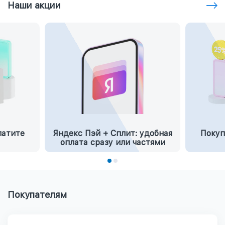
Наши акции
латите
Яндекс Пэй + Сплит: удобная
Покуп
оплата сразу или частями
Покупателям