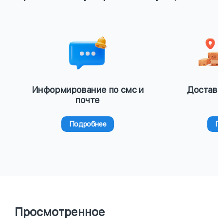
Информирование по смс и
Достав
почте
Подробнее
Просмотренное