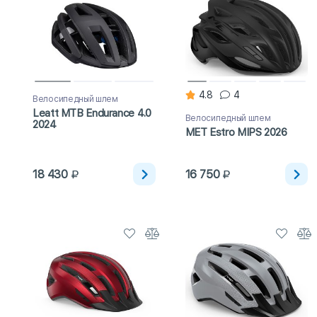
4.8
4
Велосипедный шлем
Leatt MTB Endurance 4.0
Велосипедный шлем
2024
MET Estro MIPS 2026
18 430
16 750