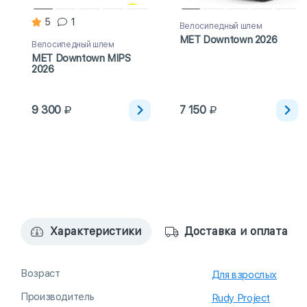
5
1
Велосипедный шлем
MET Downtown 2026
Велосипедный шлем
MET Downtown MIPS
2026
9 300
7 150
Характеристики
Доставка и оплата
Возраст
Для взрослых
Производитель
Rudy Project