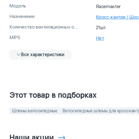
Модель
Racemaster
Назначение
Кросс-кантри / Шос
Количество вентиляционных отверстий
21шт.
MIPS
Нет
Все характеристики
Этот товар в подборках
Шлемы велосипедные
Велосипедные шлемы для кросскант
Наши акции