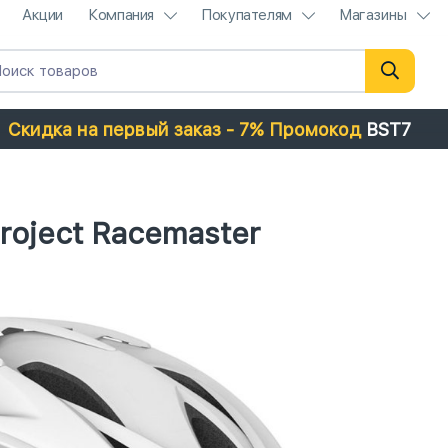
Акции
Компания
Покупателям
Магазины
Скидка на первый заказ - 7% Промокод
BST7
oject Racemaster