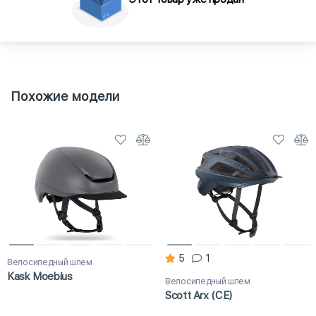
Похожие модели
5
1
Велосипедный шлем
Kask Moebius
Велосипедный шлем
Scott Arx (CE)