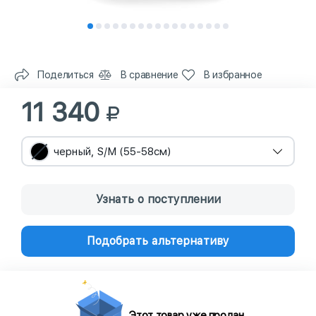
Поделиться
В сравнение
В избранное
11 340
черный, S/M (55-58см)
Узнать о поступлении
Подобрать альтернативу
Этот товар уже продан