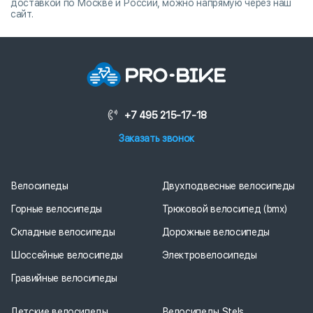
доставкой по Москве и России, можно напрямую через наш
сайт.
+7 495 215-17-18
Заказать звонок
Велосипеды
Двухподвесные велосипеды
Горные велосипеды
Трюковой велосипед (bmx)
Складные велосипеды
Дорожные велосипеды
Шоссейные велосипеды
Электровелосипеды
Гравийные велосипеды
Детские велосипеды
Велосипеды Stels