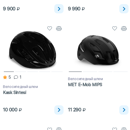
9 900
9 990
5
1
Велосипедный шлем
MET E-Mob MIPS
Велосипедный шлем
Kask Sintesi
10 000
11 290