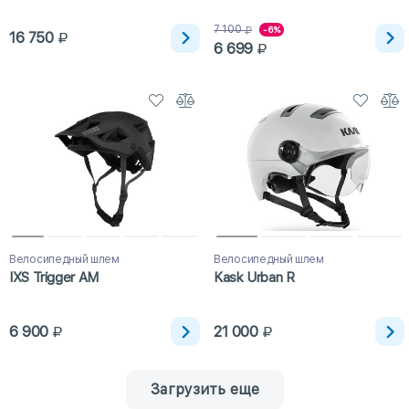
7 100
-6%
16 750
6 699
Велосипедный шлем
Велосипедный шлем
IXS Trigger AM
Kask Urban R
6 900
21 000
Загрузить еще