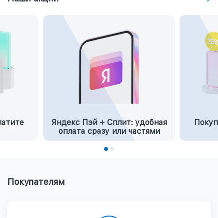
латите
Яндекс Пэй + Сплит: удобная
Покуп
оплата сразу или частями
Покупателям