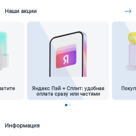
Наши акции
латите
Яндекс Пэй + Сплит: удобная
Покуп
оплата сразу или частями
Информация