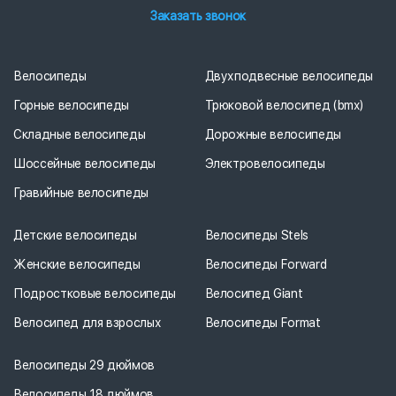
Заказать звонок
Велосипеды
Двухподвесные велосипеды
Горные велосипеды
Трюковой велосипед (bmx)
Складные велосипеды
Дорожные велосипеды
Шоссейные велосипеды
Электровелосипеды
Гравийные велосипеды
Детские велосипеды
Велосипеды Stels
Женские велосипеды
Велосипеды Forward
Подростковые велосипеды
Велосипед Giant
Велосипед для взрослых
Велосипеды Format
Велосипеды 29 дюймов
Велосипеды 18 дюймов