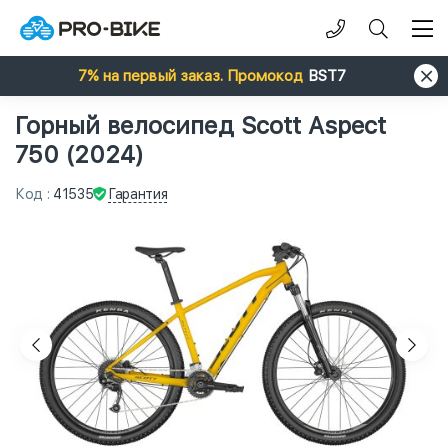
7% на первый заказ. Промокод
BST7
Горный велосипед Scott Aspect
750 (2024)
Гарантия
Код
:
41535