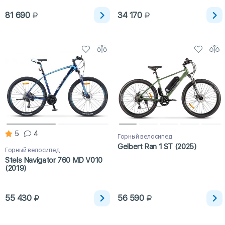
81 690
34 170
5
4
Горный велосипед
Gelbert Ran 1 ST (2025)
Горный велосипед
Stels Navigator 760 MD V010
(2019)
55 430
56 590