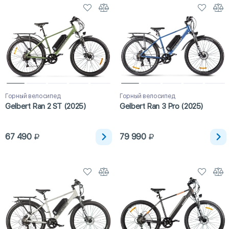
Горный велосипед
Горный велосипед
Gelbert Ran 2 ST (2025)
Gelbert Ran 3 Pro (2025)
67 490
79 990