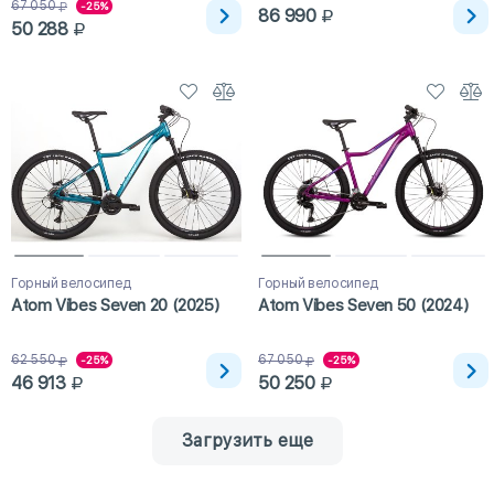
67 050
-25%
86 990
50 288
Горный велосипед
Горный велосипед
Atom Vibes Seven 20 (2025)
Atom Vibes Seven 50 (2024)
62 550
67 050
-25%
-25%
46 913
50 250
Загрузить еще