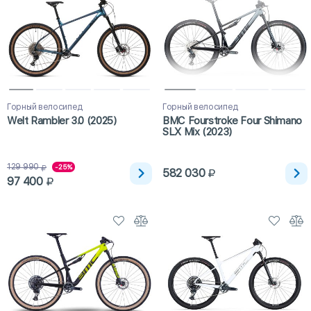
Горный велосипед
Горный велосипед
Welt Rambler 3.0 (2025)
BMC Fourstroke Four Shimano
SLX Mix (2023)
129 990
-25%
582 030
97 400