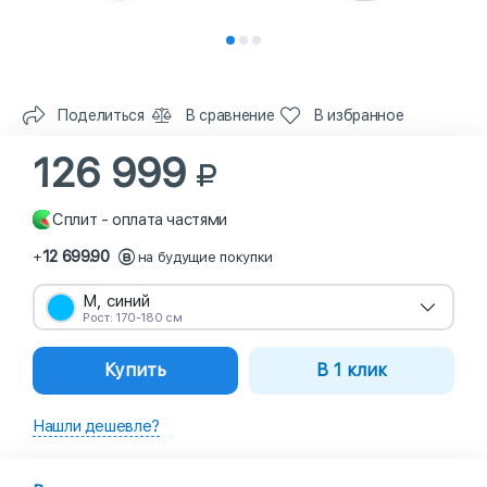
Поделиться
В сравнение
В избранное
126 999
Сплит - оплата частями
12 699.90
+
на будущие покупки
M, синий
Рост: 170-180 см
Купить
В 1 клик
Нашли дешевле?