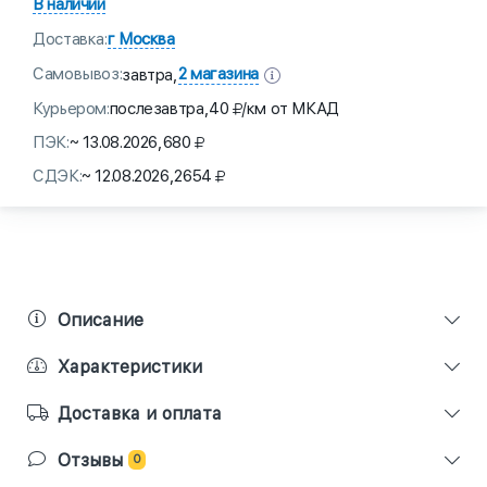
В наличии
Доставка:
г Москва
Самовывоз:
2 магазина
завтра,
Курьером:
послезавтра,
40
/км от МКАД
ПЭК:
~ 13.08.2026,
680
СДЭК:
~ 12.08.2026,
2654
Описание
Характеристики
Доставка и оплата
Отзывы
0