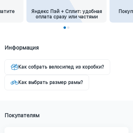
латите
Яндекс Пэй + Сплит: удобная
Покуп
оплата сразу или частями
Информация
Как собрать велосипед из коробки?
Как выбрать размер рамы?
Покупателям