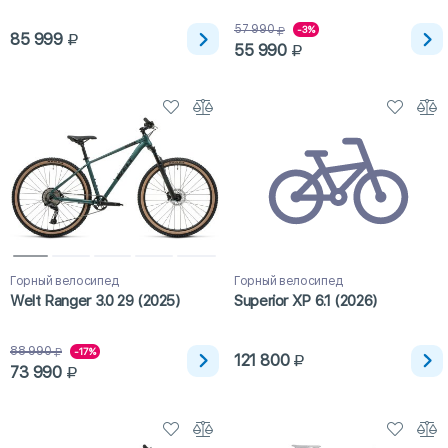
57 990
-3%
85 999
55 990
Горный велосипед
Горный велосипед
Welt Ranger 3.0 29 (2025)
Superior XP 6.1 (2026)
88 990
-17%
121 800
73 990