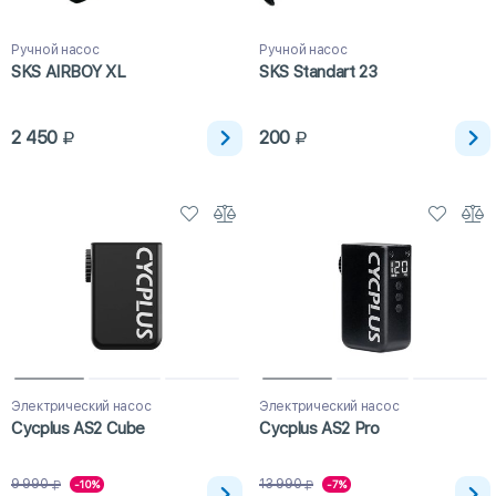
Ручной насос
Ручной насос
SKS AIRBOY XL
SKS Standart 23
2 450
200
Электрический насос
Электрический насос
Cycplus AS2 Cube
Cycplus AS2 Pro
9 990
13 990
-10%
-7%