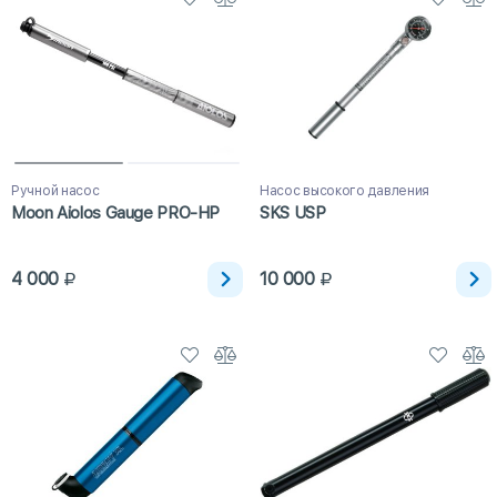
Ручной насос
Насос высокого давления
Moon Aiolos Gauge PRO-HP
SKS USP
4 000
10 000