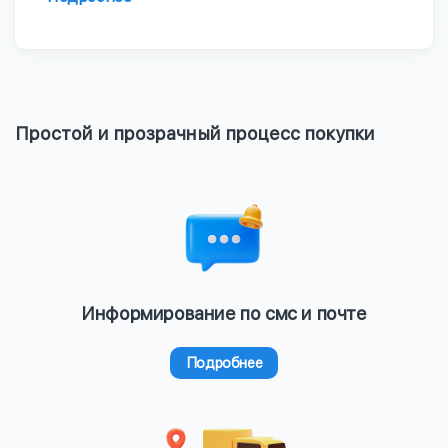
Простой и прозрачный процесс покупки
Информирование по смс и почте
Подробнее