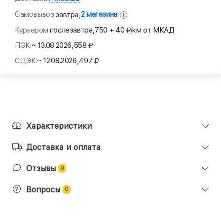
Самовывоз:
2 магазина
завтра,
Курьером:
послезавтра,
750 + 40
/км от МКАД
ПЭК:
~ 13.08.2026,
558
СДЭК:
~ 12.08.2026,
497
Характеристики
Доставка и оплата
Отзывы
0
Вопросы
0