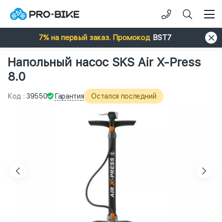
7% на первый заказ. Промокод
BST7
Напольный насос SKS Air X-Press
8.0
Гарантия
Код
:
39550
Остался последний