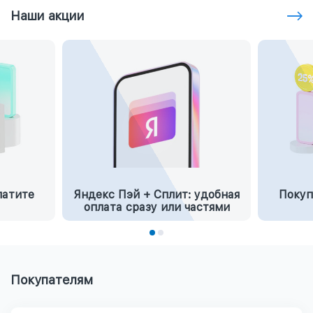
Наши акции
латите
Яндекс Пэй + Сплит: удобная
Покуп
оплата сразу или частями
Покупателям