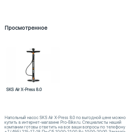
Просмотренное
SKS Air X-Press 8.0
Напольный насос SKS Air X-Press 8.0 по выгодной цене можно
купить в интернет-магазине Pro-Bike.ru. Специалисты нашей
компании готовы ответить на все ваши вопросы по телефону
+7 (495) 215-17-18 Пн-Сб 10:00-21:00 Вс 10:00-20:00. Заказать