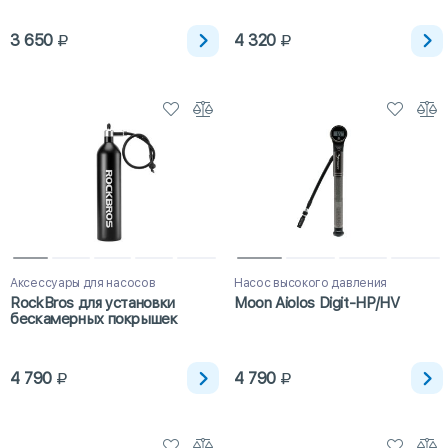
3 650
4 320
Аксессуары для насосов
Насос высокого давления
RockBros для установки
Moon Aiolos Digit-HP/HV
бескамерных покрышек
4 790
4 790