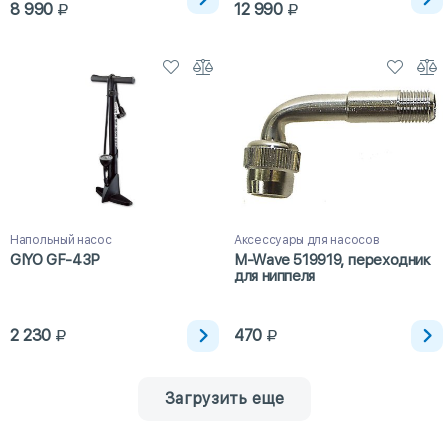
8 990
12 990
Напольный насос
Аксессуары для насосов
GIYO GF-43P
M-Wave 519919, переходник
для ниппеля
2 230
470
Загрузить еще