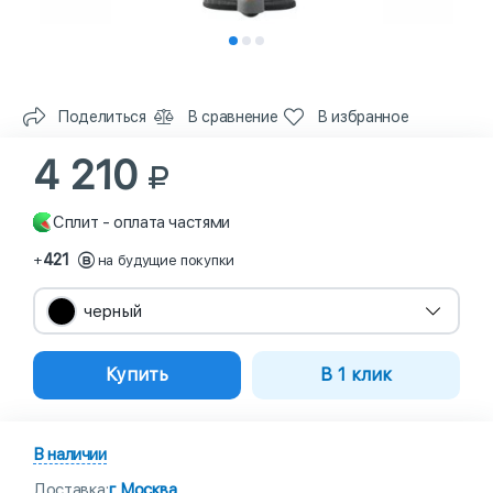
Поделиться
В сравнение
В избранное
4 210
Сплит - оплата частями
421
+
на будущие покупки
черный
Купить
В 1 клик
В наличии
Доставка:
г Москва