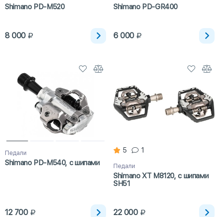
Shimano PD-M520
Shimano PD-GR400
8 000
6 000
5
1
Педали
Shimano PD-M540, с шипами
Педали
Shimano XT M8120, с шипами
SH51
12 700
22 000