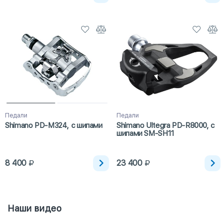
Педали
Педали
Shimano PD-M324, с шипами
Shimano Ultegra PD-R8000, с
шипами SM-SH11
8 400
23 400
Наши видео