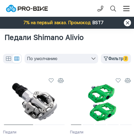
7% на первый заказ. Промокод
BST7
Педали Shimano Alivio
По умолчанию
Фильтр
2
Педали
Педали