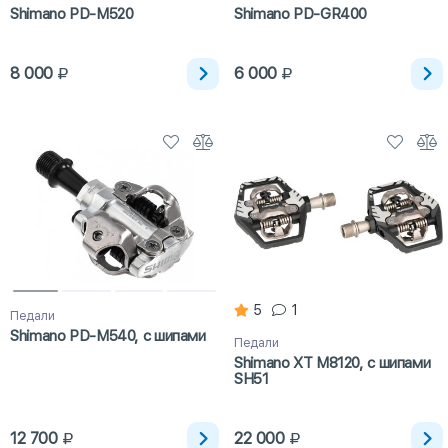
Shimano PD-M520
Shimano PD-GR400
8 000
6 000
5
1
Педали
Shimano PD-M540, с шипами
Педали
Shimano XT M8120, с шипами
SH51
12 700
22 000