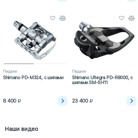
Педали
Педали
Shimano PD-M324, с шипами
Shimano Ultegra PD-R8000, с
шипами SM-SH11
8 400
23 400
Наши видео