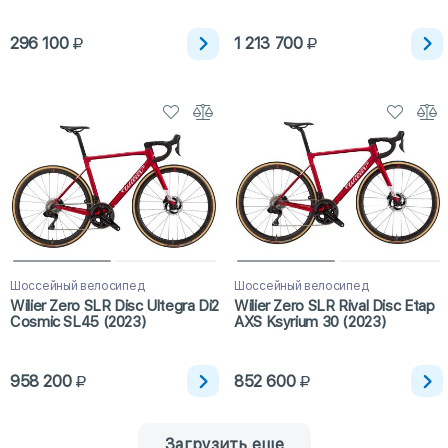
296 100
1 213 700
Шоссейный велосипед
Шоссейный велосипед
Wilier Zero SLR Disc Ultegra Di2
Wilier Zero SLR Rival Disc Etap
Cosmic SL45 (2023)
AXS Ksyrium 30 (2023)
958 200
852 600
Загрузить еще