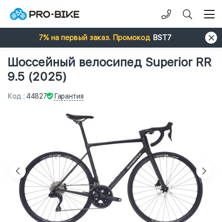
7% на первый заказ. Промокод
BST7
Шоссейный велосипед Superior RR
9.5 (2025)
Гарантия
Код
:
44827