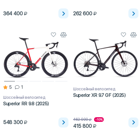
364 400
262 600
5
1
Шоссейный велосипед
Superior XR 9.7 GF (2025)
Шоссейный велосипед
Superior RR 9.8 (2025)
462 000
-10%
548 300
415 800