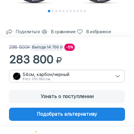
Поделиться
В сравнение
В избранное
298 500
Выгода
14 700
-5%
283 800
54см, карбон/черный
Рост: 170-180 см
Узнать о поступлении
Подобрать альтернативу