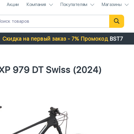
Акции
Компания
Покупателям
Магазины
Скидка на первый заказ - 7% Промокод
BST7
XP 979 DT Swiss (2024)