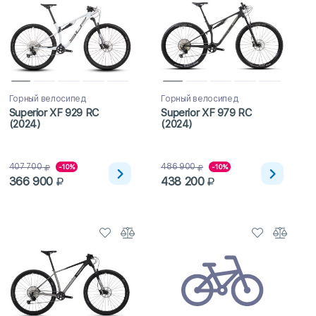
Горный велосипед
Горный велосипед
Superior XF 929 RC
Superior XF 979 RC
(2024)
(2024)
407 700
486 900
-10%
-10%
366 900
438 200