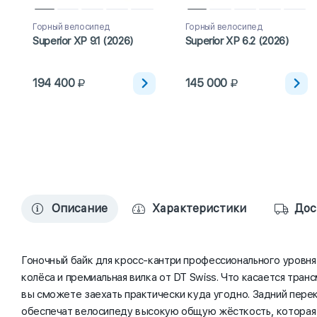
Горный велосипед
Горный велосипед
Superior XP 9.1 (2026)
Superior XP 6.2 (2026)
194 400
145 000
Описание
Характеристики
Дос
Гоночный байк для кросс-кантри профессионального уровня 
колёса и премиальная вилка от DT Swiss. Что касается тра
вы сможете заехать практически куда угодно. Задний перек
обеспечат велосипеду высокую общую жёсткость, которая т