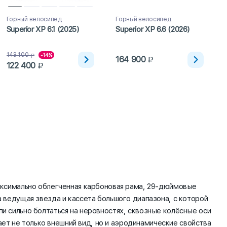
Горный велосипед
Горный велосипед
Superior XP 6.1 (2025)
Superior XP 6.6 (2026)
143 100
-14%
164 900
122 400
максимально облегченная карбоновая рама, 29-дюймовые
а ведущая звезда и кассета большого диапазона, с которой
пи сильно болтаться на неровностях, сквозные колёсные оси
ет не только внешний вид, но и аэродинамические свойства