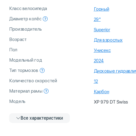
Класс велосипеда
Горный
Диаметр колёс
29"
Производитель
Superior
Возраст
Для взрослых
Пол
Унисекс
Модельный год
2024
Тип тормозов
Дисковые гидравли
Количество скоростей
12
Материал рамы
Карбон
Модель
XP 979 DT Swiss
Все характеристики