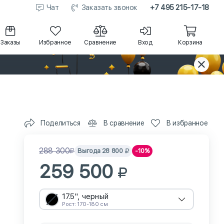
Чат
Заказать звонок
+7 495 215-17-18
Заказы
Избранное
Сравнение
Вход
Корзина
Поделиться
В сравнение
В избранное
288 300
Выгода
28 800
-10%
259 500
17.5", черный
Рост: 170-180 см