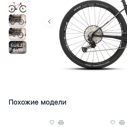
Ещё 27
фото
Похожие модели