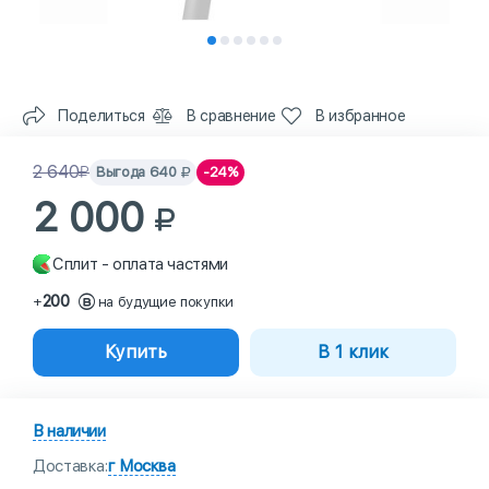
Поделиться
В сравнение
В избранное
2 640
Выгода
640
-24%
2 000
Сплит - оплата частями
200
+
на будущие покупки
Купить
В 1 клик
В наличии
Доставка:
г Москва