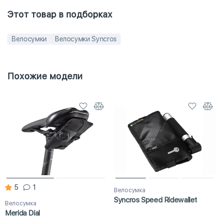
Этот товар в подборках
Велосумки
Велосумки Syncros
Похожие модели
5
1
Велосумка
Syncros Speed Ridewallet
Велосумка
Merida Dial