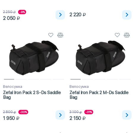
2 250
-9%
2 220
2 050
Велосумка
Велосумка
Zefal Iron Pack 2 S-Ds Saddle
Zefal Iron Pack 2 M-Ds Saddle
Bag
Bag
2 800
3 100
-30%
-31%
1 950
2 150