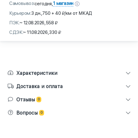
Самовывоз:
1 магазин
сегодня,
Курьером:
3 дн.,
750 + 40
/км от МКАД
ПЭК:
~ 12.08.2026,
558
СДЭК:
~ 11.08.2026,
330
Характеристики
Доставка и оплата
Отзывы
0
Вопросы
0