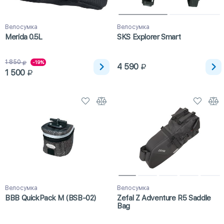
Велосумка
Велосумка
Merida 0.5L
SKS Explorer Smart
1 850
-19%
4 590
1 500
Велосумка
Велосумка
BBB QuickPack M (BSB-02)
Zefal Z Adventure R5 Saddle
Bag