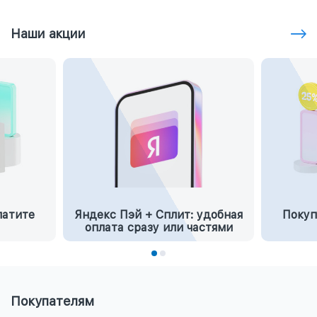
Наши акции
латите
Яндекс Пэй + Сплит: удобная
Покуп
оплата сразу или частями
Покупателям