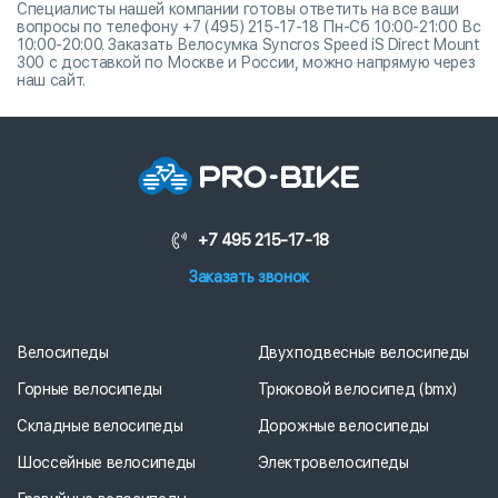
Специалисты нашей компании готовы ответить на все ваши
вопросы по телефону +7 (495) 215-17-18 Пн-Сб 10:00-21:00 Вс
10:00-20:00. Заказать Велосумка Syncros Speed iS Direct Mount
300 с доставкой по Москве и России, можно напрямую через
наш сайт.
+7 495 215-17-18
Заказать звонок
Велосипеды
Двухподвесные велосипеды
Горные велосипеды
Трюковой велосипед (bmx)
Складные велосипеды
Дорожные велосипеды
Шоссейные велосипеды
Электровелосипеды