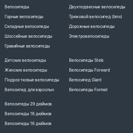
Велосипеды
Двухподвесные велосипеды
Горные велосипеды
Трюковой велосипед (bmx)
Складные велосипеды
Дорожные велосипеды
Шоссейные велосипеды
Электровелосипеды
Гравийные велосипеды
Детские велосипеды
Велосипеды Stels
Женские велосипеды
Велосипеды Forward
Подростковые велосипеды
Велосипед Giant
Велосипед для взрослых
Велосипеды Format
Велосипеды 29 дюймов
Велосипеды 18 дюймов
Велосипеды 16 дюймов