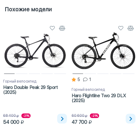
Похожие модели
5
1
Горный велосипед
Haro Double Peak 29 Sport
Горный велосипед
(2025)
Haro Flightline Two 29 DLX
(2025)
68 400
60 600
-21%
-21%
54 000
47 700