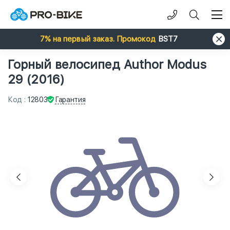
7% на первый заказ. Промокод
BST7
Горный велосипед Author Modus
29 (2016)
Гарантия
Код
:
12803