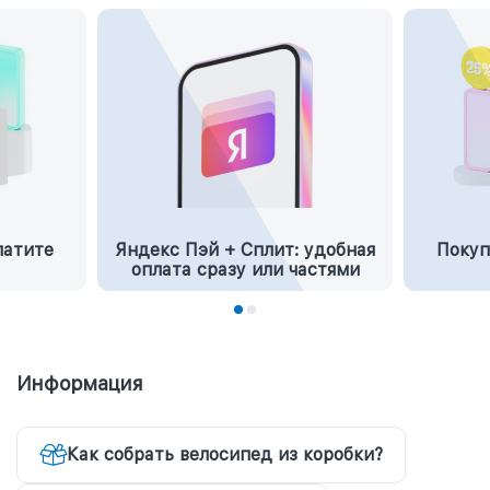
латите
Яндекс Пэй + Сплит: удобная
Покуп
оплата сразу или частями
Информация
Как собрать велосипед из коробки?