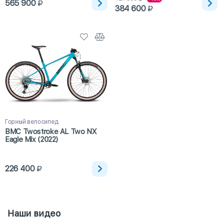
565 900
384 600
Горный велосипед
BMC Twostroke AL Two NX
Eagle Mix (2022)
226 400
Наши видео