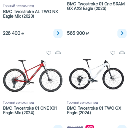
BMC Twostroke 01 One SRAM
Горный велосипед
GX AXS Eagle (2023)
BMC Twostroke AL TWO NX
Eagle Mix (2023)
226 400
565 900
Горный велосипед
Горный велосипед
BMC Twostroke 01 ONE X01
BMC Twostroke 01 TWO GX
Eagle Mix (2024)
Eagle (2024)
427 300
-10%