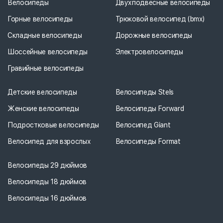
Велосипеды
Двухподвесные велосипеды
Горные велосипеды
Трюковой велосипед (bmx)
Складные велосипеды
Дорожные велосипеды
Шоссейные велосипеды
Электровелосипеды
Гравийные велосипеды
Детские велосипеды
Велосипеды Stels
Женские велосипеды
Велосипеды Forward
Подростковые велосипеды
Велосипед Giant
Велосипед для взрослых
Велосипеды Format
Велосипеды 29 дюймов
Велосипеды 18 дюймов
Велосипеды 16 дюймов