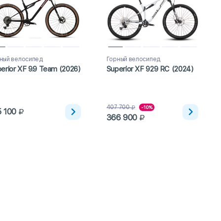
ный велосипед
Горный велосипед
erior XF 9.9 Team (2026)
Superior XF 929 RC (2024)
407 700
-10%
5 100
366 900