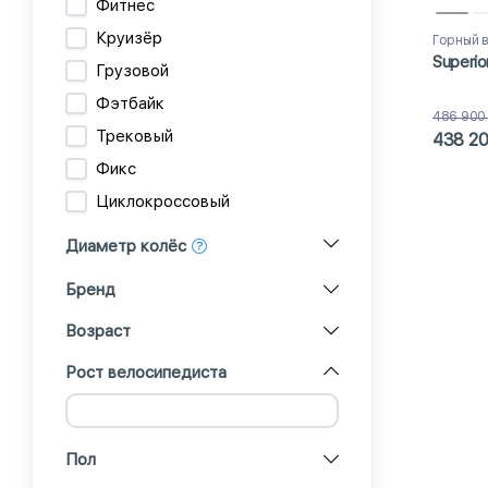
Фитнес
Круизёр
Горный 
Superio
Грузовой
Фэтбайк
486 900
Трековый
438 2
Фикс
Циклокроссовый
Диаметр колёс
Бренд
Возраст
Рост велосипедиста
Пол