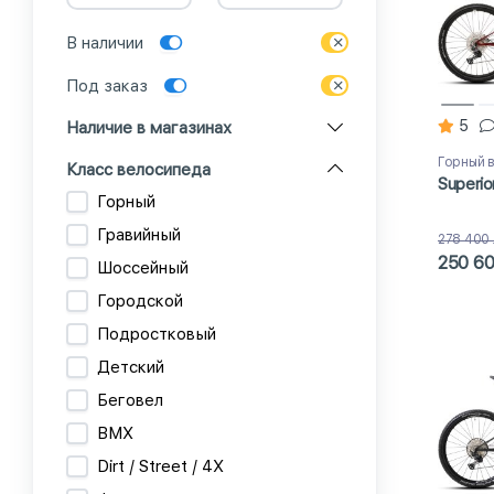
В наличии
Под заказ
5
Наличие в магазинах
Горный 
Класс велосипеда
Superio
Горный
Гравийный
278 400
250 6
Шоссейный
Городской
Подростковый
Детский
Беговел
BMX
Dirt / Street / 4X