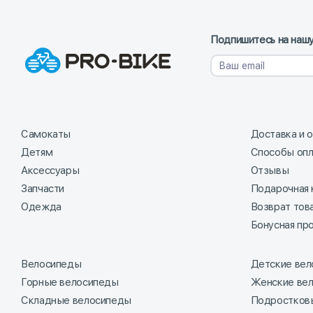
Подпишитесь на нашу
Самокаты
Доставка и 
Детям
Способы оп
Аксессуары
Отзывы
Запчасти
Подарочная 
Одежда
Возврат тов
Бонусная пр
Велосипеды
Детские ве
Горные велосипеды
Женские ве
Складные велосипеды
Подростков