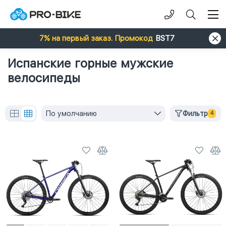
7% на первый заказ. Промокод
BST7
Испанские горные мужские
велосипеды
По умолчанию
Фильтр
4