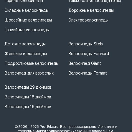
Горные велосипеды
Трюковой велосипед (bmx)
Складные велосипеды
Дорожные велосипеды
Шоссейные велосипеды
Электровелосипеды
Гравийные велосипеды
Детские велосипеды
Велосипеды Stels
Женские велосипеды
Велосипеды Forward
Подростковые велосипеды
Велосипед Giant
Велосипед для взрослых
Велосипеды Format
Велосипеды 29 дюймов
Велосипеды 18 дюймов
Велосипеды 16 дюймов
© 2006 - 2026 Pro-Bike.ru. Все права защищены. Логотипы и
торговые марки принадлежат их законным владельцам.