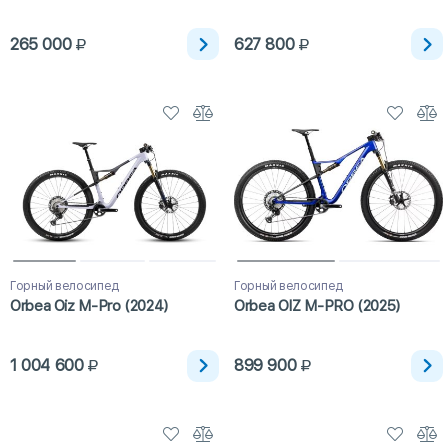
265 000
627 800
Горный велосипед
Горный велосипед
Orbea Oiz M-Pro (2024)
Orbea OIZ M-PRO (2025)
1 004 600
899 900