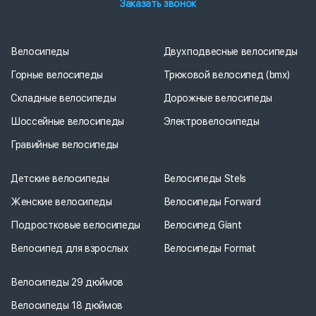
Заказать звонок
Велосипеды
Двухподвесные велосипеды
Горные велосипеды
Трюковой велосипед (bmx)
Складные велосипеды
Дорожные велосипеды
Шоссейные велосипеды
Электровелосипеды
Гравийные велосипеды
Детские велосипеды
Велосипеды Stels
Женские велосипеды
Велосипеды Forward
Подростковые велосипеды
Велосипед Giant
Велосипед для взрослых
Велосипеды Format
Велосипеды 29 дюймов
Велосипеды 18 дюймов