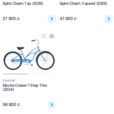
Spinn Charm 1 sp (2026)
Spinn Charm 3 speed (2026)
37 900
47 900
Круизёр
Electra Cruiser 1 Step Thru
(2024)
56 900