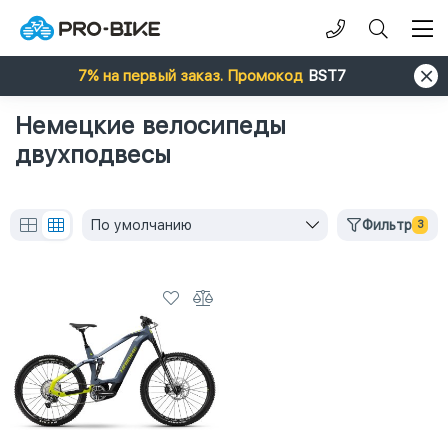
7% на первый заказ. Промокод
BST7
Немецкие велосипеды
двухподвесы
По умолчанию
Фильтр
3