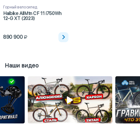
Горный велосипед
Haibike AllMtn CF 11 i750Wh
12-G XT (2023)
890 900
Наши видео