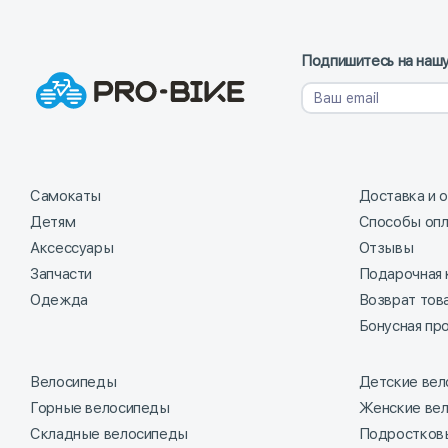
Подпишитесь на нашу
Самокаты
Доставка и 
Детям
Способы оп
Аксессуары
Отзывы
Запчасти
Подарочная 
Одежда
Возврат тов
Бонусная пр
Велосипеды
Детские ве
Горные велосипеды
Женские ве
Складные велосипеды
Подростков