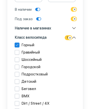
В наличии
Под заказ
Наличие в магазинах
Класс велосипеда
1
Горный
Гравийный
Шоссейный
Городской
Подростковый
Детский
Беговел
BMX
Dirt / Street / 4X