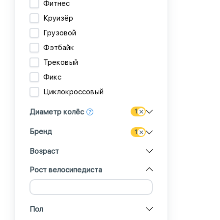
Фитнес
Круизёр
Грузовой
Фэтбайк
Трековый
Фикс
Циклокроссовый
Диаметр колёс
1
Бренд
1
Возраст
Рост велосипедиста
Пол