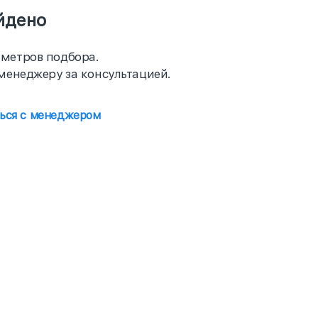
йдено
метров подбора.
менеджеру за консультацией.
ться с менеджером