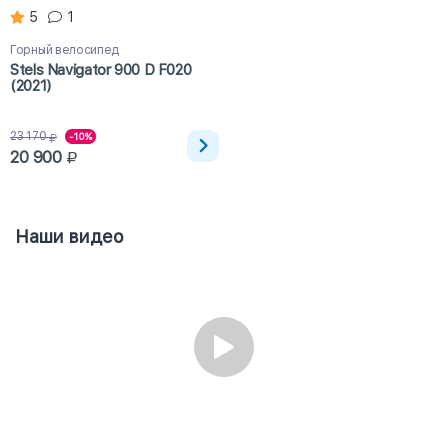
5
1
Горный велосипед
Stels Navigator 900 D F020
(2021)
23 170
-10%
20 900
Наши видео