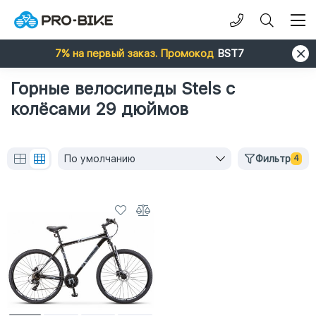
7% на первый заказ. Промокод
BST7
Горные велосипеды Stels с
колёсами 29 дюймов
По умолчанию
Фильтр
4