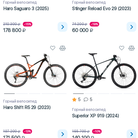
Горный велосипед
Горный велосипед
Haro Saguaro 3 (2025)
Stinger Reload Evo 29 (2023)
210 300
74 200
-15%
-19%
178 800
60 000
5
5
Горный велосипед
Haro Shift R5 29 (2023)
Горный велосипед
Superior XP 919 (2024)
197 200
155 700
-13%
-10%
171 500
140 100