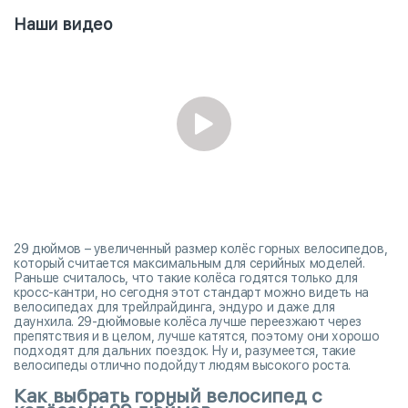
Наши видео
29 дюймов – увеличенный размер колёс горных велосипедов,
который считается максимальным для серийных моделей.
Раньше считалось, что такие колёса годятся только для
кросс-кантри, но сегодня этот стандарт можно видеть на
велосипедах для трейлрайдинга, эндуро и даже для
даунхила. 29-дюймовые колёса лучше переезжают через
препятствия и в целом, лучше катятся, поэтому они хорошо
подходят для дальних поездок. Ну и, разумеется, такие
велосипеды отлично подойдут людям высокого роста.
Как выбрать горный велосипед с