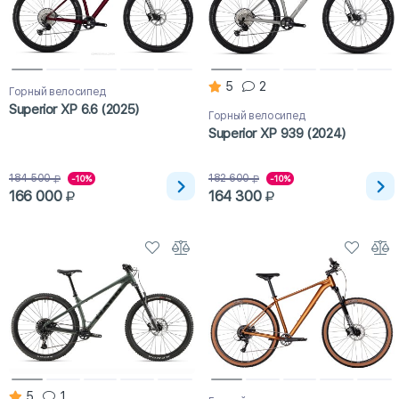
5
2
Горный велосипед
Superior XP 6.6 (2025)
Горный велосипед
Superior XP 939 (2024)
184 500
182 600
-10%
-10%
166 000
164 300
5
1