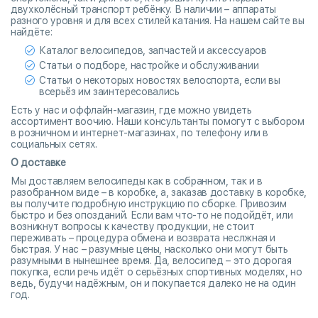
двухколёсный транспорт ребёнку. В наличии – аппараты
разного уровня и для всех стилей катания. На нашем сайте вы
найдёте:
Каталог велосипедов, запчастей и аксессуаров
Статьи о подборе, настройке и обслуживании
Статьи о некоторых новостях велоспорта, если вы
всерьёз им заинтересовались
Есть у нас и оффлайн-магазин, где можно увидеть
ассортимент воочию. Наши консультанты помогут с выбором
в розничном и интернет-магазинах, по телефону или в
социальных сетях.
О доставке
Мы доставляем велосипеды как в собранном, так и в
разобранном виде – в коробке, а, заказав доставку в коробке,
вы получите подробную инструкцию по сборке. Привозим
быстро и без опозданий. Если вам что-то не подойдёт, или
возникнут вопросы к качеству продукции, не стоит
переживать – процедура обмена и возврата неслжная и
быстрая. У нас – разумные цены, насколько они могут быть
разумными в нынешнее время. Да, велосипед – это дорогая
покупка, если речь идёт о серьёзных спортивных моделях, но
ведь, будучи надёжным, он и покупается далеко не на один
год.