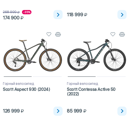
268 900
-35%
118 999
174 900
Горный велосипед
Горный велосипед
Scott Aspect 930 (2024)
Scott Contessa Active 50
(2022)
126 999
85 999