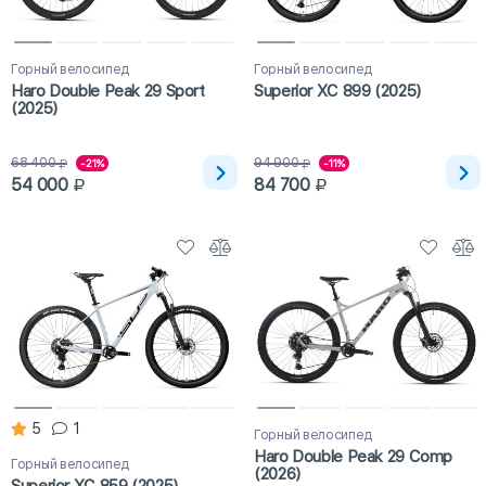
Горный велосипед
Горный велосипед
Haro Double Peak 29 Sport
Superior XC 899 (2025)
(2025)
68 400
94 900
-21%
-11%
54 000
84 700
5
1
Горный велосипед
Haro Double Peak 29 Comp
Горный велосипед
(2026)