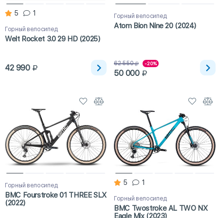
5
1
Горный велосипед
Atom Bion Nine 20 (2024)
Горный велосипед
Welt Rocket 3.0 29 HD (2025)
62 550
-20%
42 990
50 000
5
1
Горный велосипед
BMC Fourstroke 01 THREE SLX
Горный велосипед
(2022)
BMC Twostroke AL TWO NX
Eagle Mix (2023)