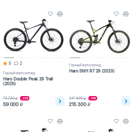
5
2
Горный велосипед
Haro Shift R7 29 (2023)
Горный велосипед
Haro Double Peak 29 Trail
(2025)
75 700
247 600
-22%
-13%
59 000
215 300