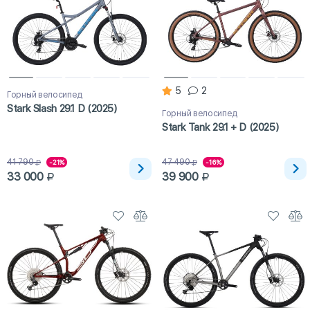
5
2
Горный велосипед
Stark Slash 29.1 D (2025)
Горный велосипед
Stark Tank 29.1 + D (2025)
41 790
47 490
-21%
-16%
33 000
39 900