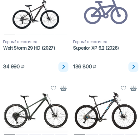
Горный велосипед
Горный велосипед
Welt Storm 29 HD (2027)
Superior XP 6.2 (2026)
34 990
136 800