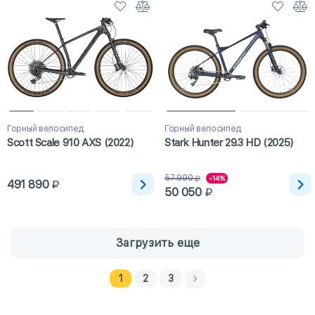
Горный велосипед
Горный велосипед
Scott Scale 910 AXS (2022)
Stark Hunter 29.3 HD (2025)
57 990
-14%
491 890
50 050
Загрузить еще
1
2
3