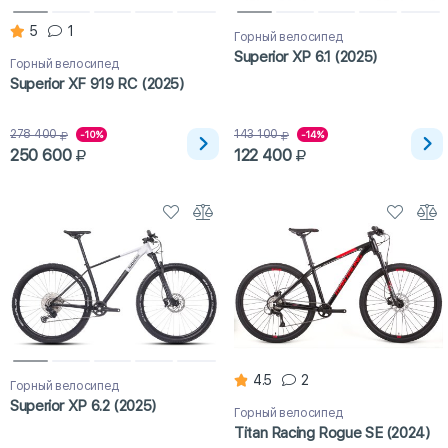
5
1
Горный велосипед
Superior XP 6.1 (2025)
Горный велосипед
Superior XF 919 RC (2025)
278 400
143 100
-10%
-14%
250 600
122 400
4.5
2
Горный велосипед
Superior XP 6.2 (2025)
Горный велосипед
Titan Racing Rogue SE (2024)