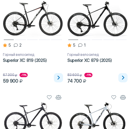
5
2
5
1
Горный велосипед
Горный велосипед
Superior XC 819 (2025)
Superior XC 879 (2025)
67 300
83 600
-11%
-11%
59 900
74 700