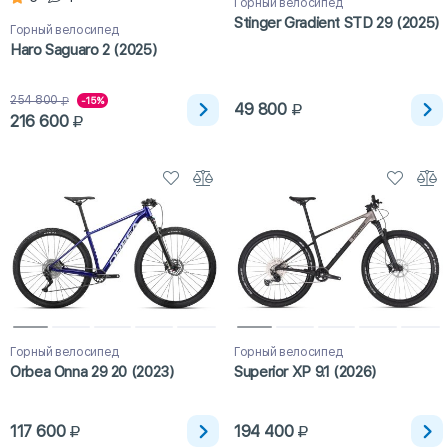
Горный велосипед
Stinger Gradient STD 29 (2025)
Горный велосипед
Haro Saguaro 2 (2025)
254 800
-15%
49 800
216 600
Горный велосипед
Горный велосипед
Orbea Onna 29 20 (2023)
Superior XP 9.1 (2026)
117 600
194 400