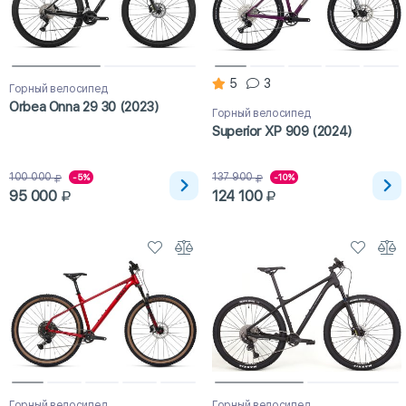
5
3
Горный велосипед
Orbea Onna 29 30 (2023)
Горный велосипед
Superior XP 909 (2024)
100 000
137 900
-5%
-10%
95 000
124 100
Горный велосипед
Горный велосипед