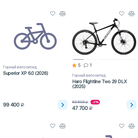
5
1
Горный велосипед
Superior XP 6.0 (2026)
Горный велосипед
Haro Flightline Two 29 DLX
(2025)
60 600
-21%
99 400
47 700