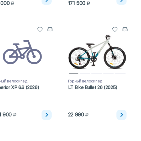
 000
171 500
ный велосипед
Горный велосипед
erior XP 6.6 (2026)
LT Bike Bullet 26 (2025)
4 900
22 990