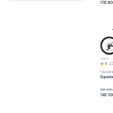
178 80
5
Горный 
Superio
155 700
140 10