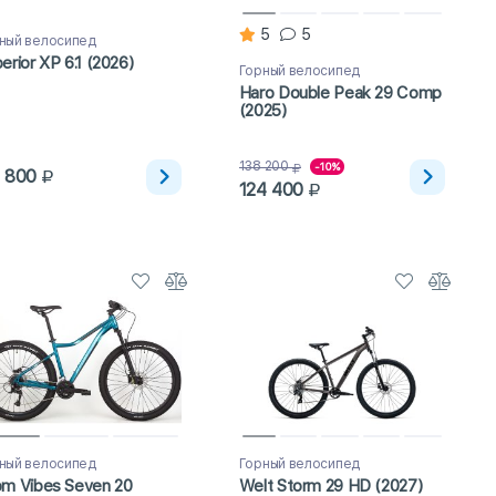
5
5
ный велосипед
erior XP 6.1 (2026)
Горный велосипед
Haro Double Peak 29 Comp
(2025)
138 200
-10%
1 800
124 400
ный велосипед
Горный велосипед
m Vibes Seven 20
Welt Storm 29 HD (2027)