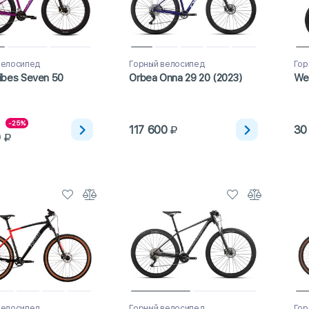
велосипед
Горный велосипед
Гор
ibes Seven 50
Orbea Onna 29 20 (2023)
Wel
-25%
117 600
30
0
велосипед
Горный велосипед
Гор