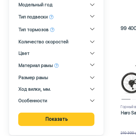
Модельный год
Тип подвески
99 40
Тип тормозов
Количество скоростей
Цвет
Материал рамы
Размер рамы
Ход вилки, мм.
Особенности
Горный 
Haro Sa
Показать
210 300