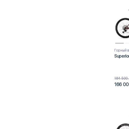
Горный 
Superio
184 500
166 00