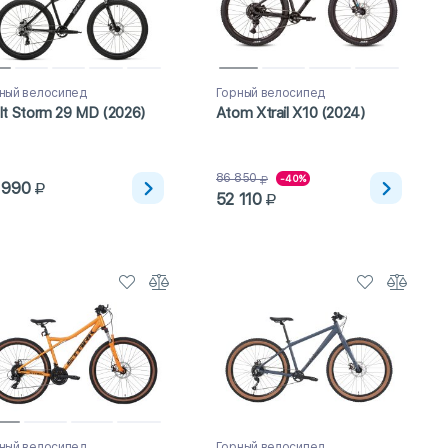
ный велосипед
Горный велосипед
t Storm 29 MD (2026)
Atom Xtrail X10 (2024)
86 850
-40%
 990
52 110
ный велосипед
Горный велосипед