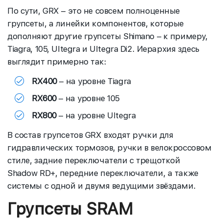
По сути, GRX – это не совсем полноценные
групсеты, а линейки компонентов, которые
дополняют другие групсеты Shimano – к примеру,
Tiagra, 105, Ultegra и Ultegra Di2. Иерархия здесь
выглядит примерно так:
RX400
– на уровне Tiagra
RX600
– на уровне 105
RX800
– на уровне Ultegra
В состав групсетов GRX входят ручки для
гидравлических тормозов, ручки в велокроссовом
стиле, задние переключатели с трещоткой
Shadow RD+, передние переключатели, а также
системы с одной и двумя ведущими звёздами.
Групсеты SRAM