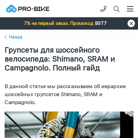
7% на первый заказ. Промокод
BST7
Назад
Групсеты для шоссейного
велосипеда: Shimano, SRAM и
Campagnolo. Полный гайд
В данной статье мы рассказываем об иерархии
шоссейных групсетов Shimano, SRAM и
Campagnolo.