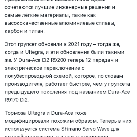
сочетаются лучшие инженерные решения и
самые лёгкие материалы, такие как
высококачественные алюминиевые сплавы,
карбон и титан.
Этот групсет обновили в 2021 году – тогда же,
когда и Ultegra, и эти обновления были такими
же. У Dura-Ace Di2 R9200 теперь 12 передач и
электрическое переключение с
полубеспроводной схемой, которое, по словам
производителя, работает быстрее, чем у групсета
предыдущего поколения под названием Dura-Ace
R9170 Di2.
Тормоза Ultegra и Dura-Ace тоже
модифицировали похожим образом. Теперь в них
используется система Shimano Servo Wave для
лучшей модуляции, а у новых калиперов