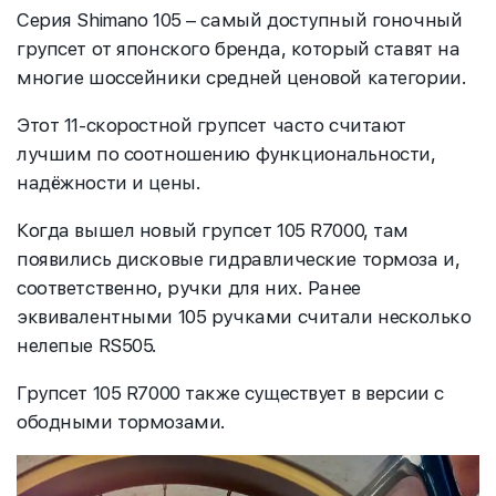
Серия Shimano 105 – самый доступный гоночный
групсет от японского бренда, который ставят на
многие шоссейники средней ценовой категории.
Этот 11-скоростной групсет часто считают
лучшим по соотношению функциональности,
надёжности и цены.
Когда вышел новый групсет 105 R7000, там
появились дисковые гидравлические тормоза и,
соответственно, ручки для них. Ранее
эквивалентными 105 ручками считали несколько
нелепые RS505.
Групсет 105 R7000 также существует в версии с
ободными тормозами.