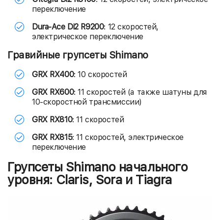
переключение
Dura-Ace Di2 R9200
: 12 скоростей,
электрическое переключение
Гравийные групсеты Shimano
GRX RX400
: 10 скоростей
GRX RX600
: 11 скоростей (а также шатуны для
10-скоростной трансмиссии)
GRX RX810
: 11 скоростей
GRX RX815
: 11 скоростей, электрическое
переключение
Групсеты Shimano начального
уровня: Claris, Sora и Tiagra