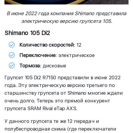
В июне 2022 года компания Shimano представила
электрическую версию групсета 105.
Shimano 105 Di2
Количество скоростей
: 12
Переключение
: электрическое
Тормоза
: дисковые
Групсет 105 Di2 R7150 представили в июне 2022
года. Эту электрическую версию третьего по
старшинству групсета от Shimano многие ждали
очень долго. Теперь это прямой конкурент
групсета SRAM Rival eTap AXS.
У данного групсета те же 12 передач и
полубеспроводная схема (где переключатели