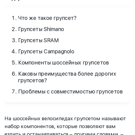
Что же такое групсет?
Групсеты Shimano
Групсеты SRAM
Групсеты Campagnolo
Компоненты шоссейных групсетов
Каковы преимущества более дорогих
групсетов?
Проблемы с совместимостью групсетов
На шоссейных велосипедах групсетом называют
набор компонентов, которые позволяют вам
ездить и останавливаться – другими словами, –