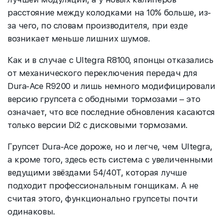
расстояние между колодками на 10% больше, из-
за чего, по словам производителя, при езде
возникает меньше лишних шумов.
Как и в случае с Ultegra R8100, японцы отказались
от механического переключения передач для
Dura-Ace R9200 и лишь немного модифицировали
версию групсета с ободными тормозами – это
означает, что все последние обновления касаются
только версии Di2 с дисковыми тормозами.
Групсет Dura-Ace дороже, но и легче, чем Ultegra,
а кроме того, здесь есть система с увеличенными
ведущими звёздами 54/40T, которая лучше
подходит профессиональным гонщикам. А не
считая этого, функционально групсеты почти
одинаковы.