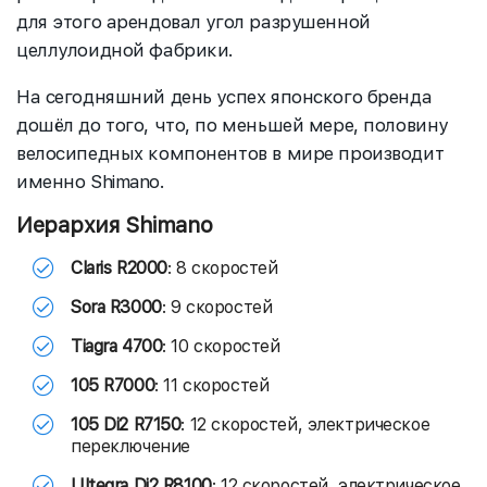
для этого арендовал угол разрушенной
целлулоидной фабрики.
На сегодняшний день успех японского бренда
дошёл до того, что, по меньшей мере, половину
велосипедных компонентов в мире производит
именно Shimano.
Иерархия Shimano
Claris R2000
: 8 скоростей
Sora R3000
: 9 скоростей
Tiagra 4700
: 10 скоростей
105 R7000
: 11 скоростей
105 Di2 R7150
: 12 скоростей, электрическое
переключение
Ultegra Di2 R8100
: 12 скоростей, электрическое