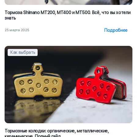
Тормоза Shimano MT200, MT400 и MT500. Всё, что вы хотели
знать
Подробнее
25 марта 2025
Как выбрать
Тормозные колодки: органические, металлические,
керамические. Полный гайд