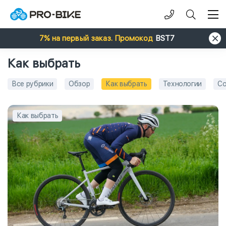
7% на первый заказ. Промокод
BST7
Как выбрать
Все рубрики
Обзор
Как выбрать
Технологии
Со
Как выбрать