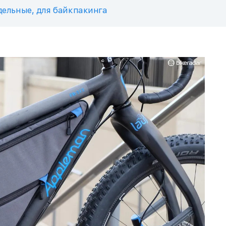
дельные, для байкпакинга