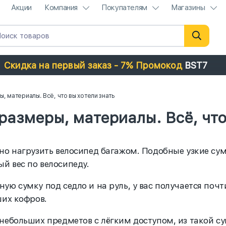
Акции
Компания
Покупателям
Магазины
Скидка на первый заказ - 7% Промокод
BST7
, материалы. Всё, что вы хотели знать
размеры, материалы. Всё, что
но нагрузить велосипед багажом. Подобные узкие су
й вес по велосипеду.
ую сумку под седло и на руль, у вас получается почт
ших кофров.
небольших предметов с лёгким доступом, из такой с