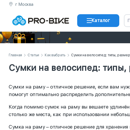
г Москва
Каталог
Главная
Статьи
Как выбрать
Сумки на велосипед: типы, размеры
Сумки на велосипед: типы, 
Сумки на раму – отличное решение, если вам нуж
помогут оптимально распределить дополнительны
Когда помимо сумок на раму вы вешаете удлинённ
столько же места, как при использовании неболь
Сумка на раму – отличное решение для хранения 