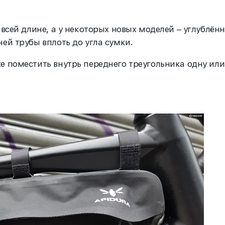
 всей длине, а у некоторых новых моделей – углублён
ей трубы вплоть до угла сумки.
е поместить внутрь переднего треугольника одну или