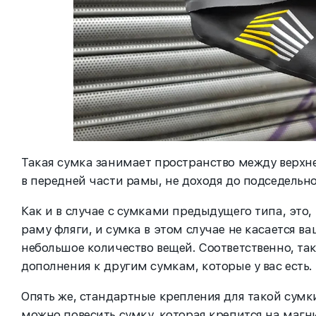
Такая сумка занимает пространство между верхне
в передней части рамы, не доходя до подседельн
Как и в случае с сумками предыдущего типа, это,
раму фляги, и сумка в этом случае не касается ва
небольшое количество вещей. Соответственно, так
дополнения к другим сумкам, которые у вас есть.
Опять же, стандартные крепления для такой сумки
можно повесить сумку, которая крепится на магни