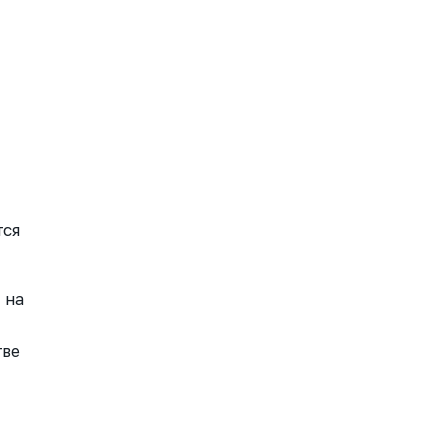
тся
 на
тве