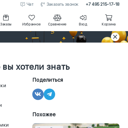
Чат
Заказать звонок
+7 495 215-17-18
Заказы
Избранное
Сравнение
Вход
Корзина
 вы хотели знать
Поделиться
мки
и
Похожее
умки