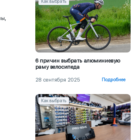
Как выбрать
ны,
6 причин выбрать алюминиевую
раму велосипеда
28 сентября 2025
Подробнее
Как выбрать