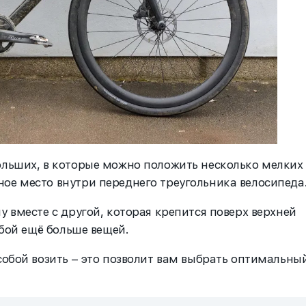
ольших, в которые можно положить несколько мелких
ое место внутри переднего треугольника велосипеда
у вместе с другой, которая крепится поверх верхней
обой ещё больше вещей.
собой возить – это позволит вам выбрать оптимальны