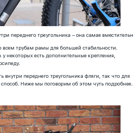
утри переднего треугольника – она самая вместительн
ко всем трубам рамы для большей стабильности.
 у некоторых есть дополнительные крепления,
осипеду.
ть внутри переднего треугольника фляги, так что для
 способ. Ниже мы поговорим об этом чуть подробнее.