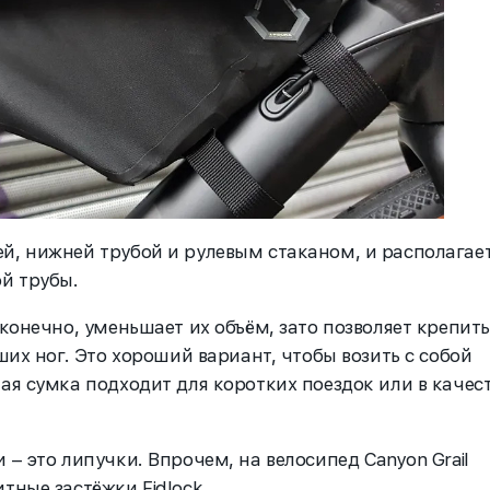
й, нижней трубой и рулевым стаканом, и располагае
ой трубы.
 конечно, уменьшает их объём, зато позволяет крепить
ших ног. Это хороший вариант, чтобы возить с собой
ая сумка подходит для коротких поездок или в качес
 – это липучки. Впрочем, на велосипед Canyon Grail
тные застёжки Fidlock.