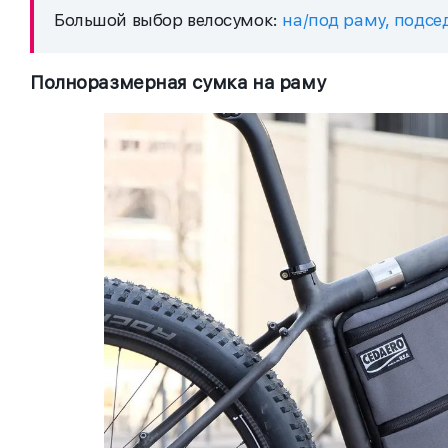
Большой выбор велосумок:
на/под раму, подсе
Полноразмерная сумка на раму