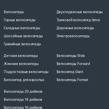
Велосипеды
Двухподвесные велосипеды
Горные велосипеды
Трюковой велосипед (bmx)
Складные велосипеды
Дорожные велосипеды
Шоссейные велосипеды
Электровелосипеды
Гравийные велосипеды
Детские велосипеды
Велосипеды Stels
Женские велосипеды
Велосипеды Forward
Подростковые велосипеды
Велосипед Giant
Велосипед для взрослых
Велосипеды Format
Велосипеды 29 дюймов
Велосипеды 18 дюймов
Велосипеды 16 дюймов