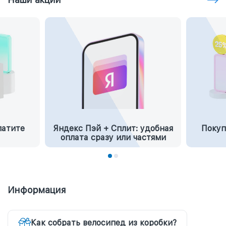
латите
Яндекс Пэй + Сплит: удобная
Покуп
оплата сразу или частями
Информация
Как собрать велосипед из коробки?