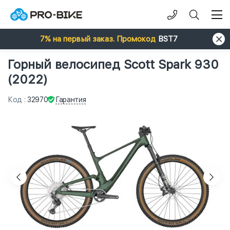
7% на первый заказ. Промокод
BST7
Горный велосипед Scott Spark 930
(2022)
Гарантия
Код
:
32970