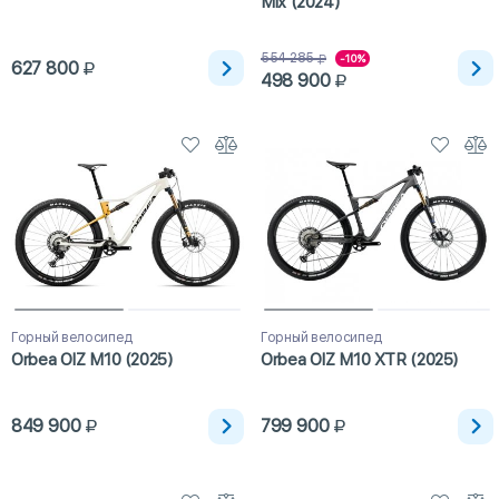
Mix (2024)
554 285
-10%
627 800
498 900
Горный велосипед
Горный велосипед
Orbea OIZ M10 (2025)
Orbea OIZ M10 XTR (2025)
849 900
799 900