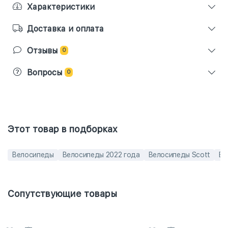
Характеристики
Доставка и оплата
Отзывы
0
Вопросы
0
Этот товар в подборках
Велосипеды
Велосипеды 2022 года
Велосипеды Scott
Ве
Сопутствующие товары