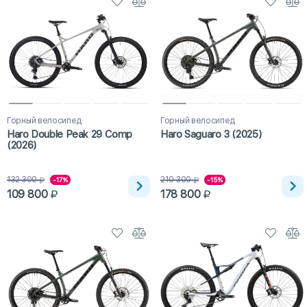
Горный велосипед
Горный велосипед
Haro Double Peak 29 Comp
Haro Saguaro 3 (2025)
(2026)
132 300
210 300
-17%
-15%
109 800
178 800